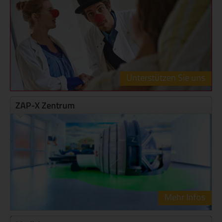
Unterstützen Sie uns
ZAP-X Zentrum
Mehr Infos