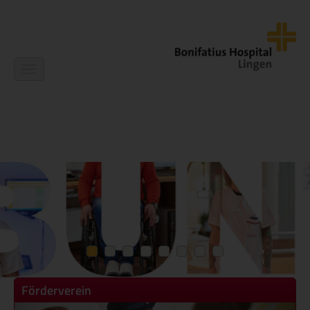
Navigation
ein-/ausblenden
Förderverein