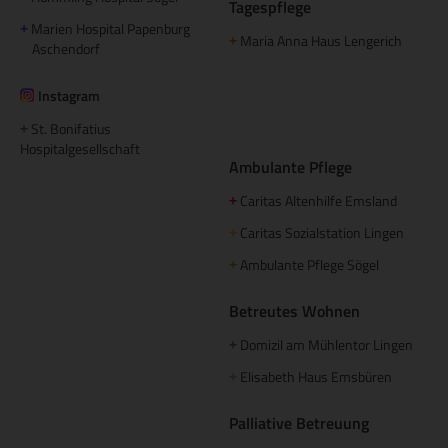
Tagespflege
Marien Hospital Papenburg
+
Maria Anna Haus Lengerich
+
Aschendorf
Instagram
St. Bonifatius
+
Hospitalgesellschaft
Ambulante Pflege
Caritas Altenhilfe Emsland
+
Caritas Sozialstation Lingen
+
Ambulante Pflege Sögel
+
Betreutes Wohnen
Domizil am Mühlentor Lingen
+
Elisabeth Haus Emsbüren
+
Palliative Betreuung