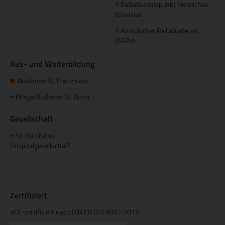
Palliativstützpunkt Nördliches
+
Emsland
Ambulanter Palliativdienst
+
(SAPV)
Aus- und Weiterbildung
Akademie St. Franziskus
Pflegeakademie St. Anna
+
Gesellschaft
St. Bonifatius
+
Hospitalgesellschaft
Zertifiziert
pCC-zertifiziert nach DIN EN ISO 9001:2015