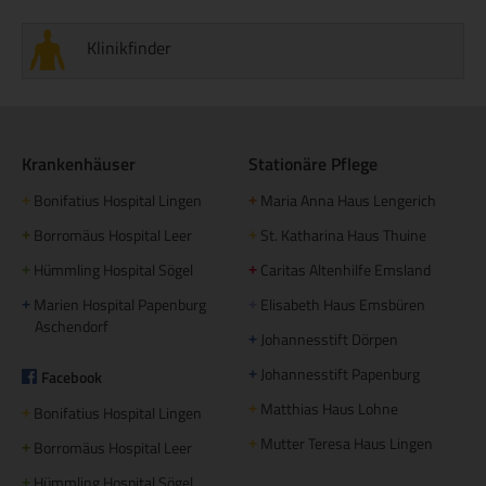
Klinikfinder
Krankenhäuser
Stationäre Pflege
Bonifatius Hospital Lingen
Maria Anna Haus Lengerich
+
+
Borromäus Hospital Leer
St. Katharina Haus Thuine
+
+
Hümmling Hospital Sögel
Caritas Altenhilfe Emsland
+
+
Marien Hospital Papenburg
Elisabeth Haus Emsbüren
+
+
Aschendorf
Johannesstift Dörpen
+
Johannesstift Papenburg
Facebook
+
Matthias Haus Lohne
+
Bonifatius Hospital Lingen
+
Mutter Teresa Haus Lingen
+
Borromäus Hospital Leer
+
Hümmling Hospital Sögel
+