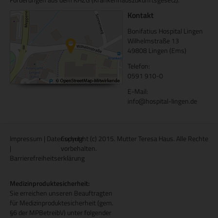
Kontakt
Bonifatius Hospital Lingen
Wilhelmstraße 13
49808 Lingen (Ems)
Telefon:
0591 910-0
E-Mail:
info@hospital-lingen.de
Impressum
|
Datenschutz
Copyright (c) 2015. Mutter Teresa Haus. Alle Rechte
|
vorbehalten.
Barrierefreiheitserklärung
Medizinproduktesicherheit:
Sie erreichen unseren Beauftragten
für Medizinproduktesicherheit (gem.
§6 der MPBetreibV) unter folgender