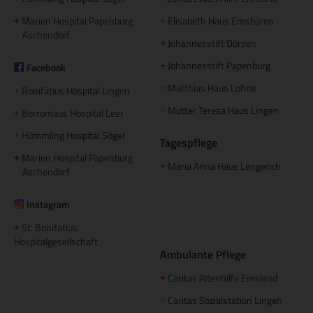
Marien Hospital Papenburg
Elisabeth Haus Emsbüren
+
+
Aschendorf
Johannesstift Dörpen
+
Johannesstift Papenburg
Facebook
+
Matthias Haus Lohne
+
Bonifatius Hospital Lingen
+
Mutter Teresa Haus Lingen
+
Borromäus Hospital Leer
+
Hümmling Hospital Sögel
+
Tagespflege
Marien Hospital Papenburg
+
Maria Anna Haus Lengerich
+
Aschendorf
Instagram
St. Bonifatius
+
Hospitalgesellschaft
Ambulante Pflege
Caritas Altenhilfe Emsland
+
Caritas Sozialstation Lingen
+