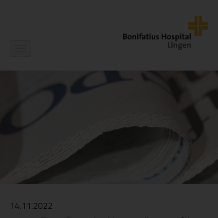
Navigation
ein-/ausblenden
14.11.2022