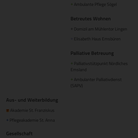
Ambulante Pflege Sögel
+
Betreutes Wohnen
Domizil am Mühlentor Lingen
+
Elisabeth Haus Emsbüren
+
Palliative Betreuung
Palliativstützpunkt Nördliches
+
Emsland
Ambulanter Palliativdienst
+
(SAPV)
Aus- und Weiterbildung
Akademie St. Franziskus
Pflegeakademie St. Anna
+
Gesellschaft