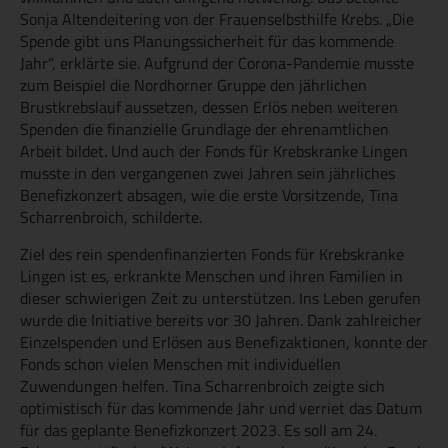
Sonja Altendeitering von der Frauenselbsthilfe Krebs. „Die
Spende gibt uns Planungssicherheit für das kommende
Jahr“, erklärte sie. Aufgrund der Corona-Pandemie musste
zum Beispiel die Nordhorner Gruppe den jährlichen
Brustkrebslauf aussetzen, dessen Erlös neben weiteren
Spenden die finanzielle Grundlage der ehrenamtlichen
Arbeit bildet. Und auch der Fonds für Krebskranke Lingen
musste in den vergangenen zwei Jahren sein jährliches
Benefizkonzert absagen, wie die erste Vorsitzende, Tina
Scharrenbroich, schilderte.
Ziel des rein spendenfinanzierten Fonds für Krebskranke
Lingen ist es, erkrankte Menschen und ihren Familien in
dieser schwierigen Zeit zu unterstützen. Ins Leben gerufen
wurde die Initiative bereits vor 30 Jahren. Dank zahlreicher
Einzelspenden und Erlösen aus Benefizaktionen, konnte der
Fonds schon vielen Menschen mit individuellen
Zuwendungen helfen. Tina Scharrenbroich zeigte sich
optimistisch für das kommende Jahr und verriet das Datum
für das geplante Benefizkonzert 2023. Es soll am 24.