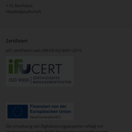
St. Bonifatius
+
Hospitalgesellschaft
Zertifiziert
pCC-zertifiziert nach DIN EN ISO 9001:2015
Die Umsetzung von Digitalisierungsprojekten erfolgt mit
Förderungen aus dem KHZG (Krankenhauszukunftsgesetz).