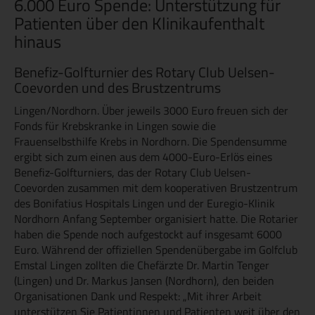
6.000 Euro Spende: Unterstützung für
Patienten über den Klinikaufenthalt
hinaus
Benefiz-Golfturnier des Rotary Club Uelsen-
Coevorden und des Brustzentrums
Lingen/Nordhorn. Über jeweils 3000 Euro freuen sich der
Fonds für Krebskranke in Lingen sowie die
Frauenselbsthilfe Krebs in Nordhorn. Die Spendensumme
ergibt sich zum einen aus dem 4000-Euro-Erlös eines
Benefiz-Golfturniers, das der Rotary Club Uelsen-
Coevorden zusammen mit dem kooperativen Brustzentrum
des Bonifatius Hospitals Lingen und der Euregio-Klinik
Nordhorn Anfang September organisiert hatte. Die Rotarier
haben die Spende noch aufgestockt auf insgesamt 6000
Euro. Während der offiziellen Spendenübergabe im Golfclub
Emstal Lingen zollten die Chefärzte Dr. Martin Tenger
(Lingen) und Dr. Markus Jansen (Nordhorn), den beiden
Organisationen Dank und Respekt: „Mit ihrer Arbeit
unterstützen Sie Patientinnen und Patienten weit über den