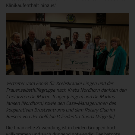
Klinikaufenthalt hinaus.“
Vertreter vom Fonds für Krebskranke Lingen und der
Frauenselbsthilfegruppe nach Krebs Nordhorn dankten den
Chefärzten Dr. Martin Tenger (Lingen) und Dr. Markus
Jansen (Nordhorn) sowie den Case-Managerinnen des
kooperativen Brustzentrums und dem Rotary Club im
Beisein von der Golfclub Präsidentin Gunda Dröge (li.)
Die finanzielle Zuwendung ist in beiden Gruppen hoch
willkommen und auch dringend notwendig. Das betonte