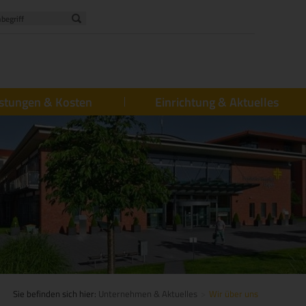
istungen & Kosten
Einrichtung & Aktuelles
Sie befinden sich hier:
Unternehmen & Aktuelles
Wir über uns