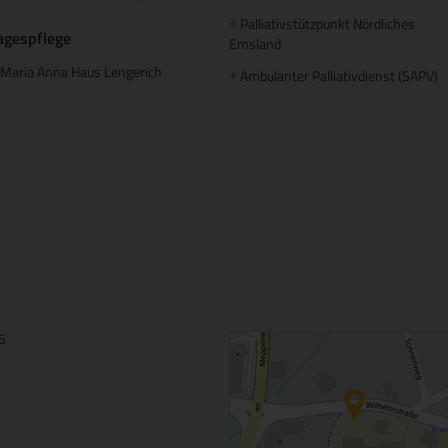
Palliativstützpunkt Nördliches
+
agespflege
Emsland
Maria Anna Haus Lengerich
Ambulanter Palliativdienst (SAPV)
+
15