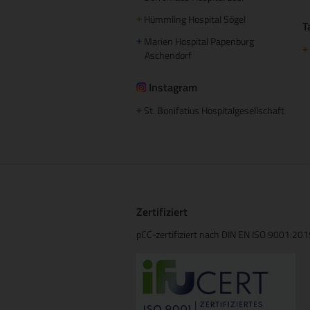
Hümmling Hospital Sögel
+
T
Marien Hospital Papenburg
+
+
Aschendorf
Instagram
St. Bonifatius Hospitalgesellschaft
+
Zertifiziert
pCC-zertifiziert nach DIN EN ISO 9001:20