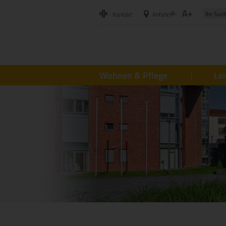
A+
A-
Kontakt
Anfahrt
Wohnen & Pflege
Le