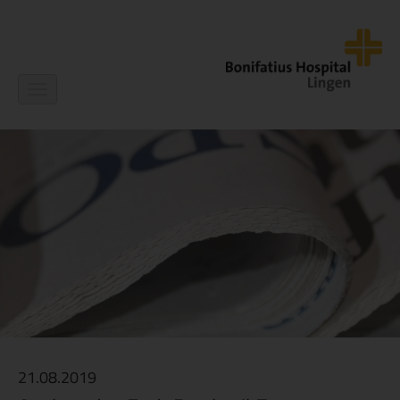
Navigation
ein-/ausblenden
21.08.2019