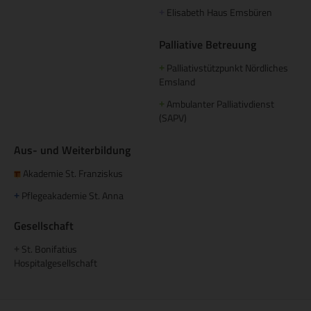
Elisabeth Haus Emsbüren
+
Palliative Betreuung
Palliativstützpunkt Nördliches
+
Emsland
Ambulanter Palliativdienst
+
(SAPV)
Aus- und Weiterbildung
Akademie St. Franziskus
Pflegeakademie St. Anna
+
Gesellschaft
St. Bonifatius
+
Hospitalgesellschaft