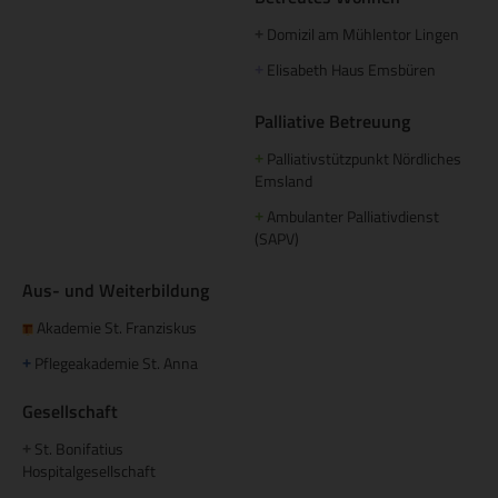
Domizil am Mühlentor Lingen
+
Elisabeth Haus Emsbüren
+
Palliative Betreuung
Palliativstützpunkt Nördliches
+
Emsland
Ambulanter Palliativdienst
+
(SAPV)
Aus- und Weiterbildung
Akademie St. Franziskus
Pflegeakademie St. Anna
+
Gesellschaft
St. Bonifatius
+
Hospitalgesellschaft