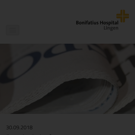
Navigation
ein-/ausblenden
30.09.2018