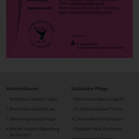
Krankenhäuser
Stationäre Pflege
Bonifatius Hospital Lingen
Maria Anna Haus Lengerich
+
+
Borromäus Hospital Leer
St. Katharina Haus Thuine
+
+
Hümmling Hospital Sögel
Caritas Altenhilfe Emsland
+
+
Marien Hospital Papenburg
Elisabeth Haus Emsbüren
+
+
Aschendorf
Johannesstift Dörpen
+