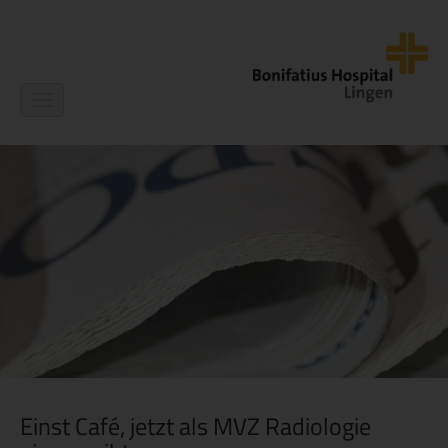
Navigation
ein-/ausblenden
Einst Café, jetzt als MVZ Radiologie