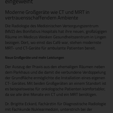
eingeweiht
Moderne Großgeräte wie CT und MRT in
vertrauensschaffendem Ambiente
Die Radiologie des Medizinischen Versorgungszentrum
(MVZ) des Bonifatius Hospitals hat ihre neuen, großzügigen
Räume im Medicus Wesken Gesundheitszentrum in Lingen
bezogen. Dort, wo einst das Café war, stehen modernste
MRT- und CT-Geräte für ambulante Patienten bereit.
Neue Großgeräte und mehr Leistungen
Der Auszug der Praxis aus den ehemaligen Räumen neben
dem Parkhaus und die damit die verbundene Verdoppelung
der Grundfläche ermöglichte die Installation eines eigenen
CT- Gerätes. Mit beiden Großgeräten an einem Standort ist
es beispielsweise für onkologische Patienten komfortabler,
da sie alle drei Monate ein CT und ein MRT benötigen.
Dr. Brigitte Eckard, Fachärztin für Diagnostische Radiologie
mit Fachkunde Nuklearmedizin, unterstrich bei der