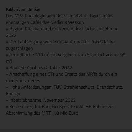
Fakten zum Umbau
Das MVZ Radiologie befindet sich jetzt im Bereich des
ehemaligen Cafés des Medicus Wesken
• Beginn Rückbau und Entkernen der Fläche ab Februar
2022
• Der Laubengang wurde umbaut und der Praxisfläche
zugeschlagen
• Grundfläche 210 m² (im Vergleich zum Standort vorher 95
m²)
• Bauzeit: April bis Oktober 2022
• Anschaffung eines CTs und Ersatz des MRTs durch ein
modernes, neues
• Hohe Anforderungen: TÜV, Strahlenschutz, Brandschutz,
Energie
• Inbetriebnahme: November 2022
• Kosten insg. für Bau, Großgeräte inkl. HF-Kabine zur
Abschirmung des MRT: 1,8 Mio Euro