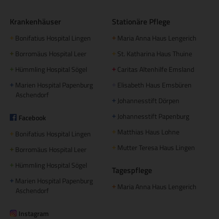
Krankenhäuser
Stationäre Pflege
Bonifatius Hospital Lingen
Maria Anna Haus Lengerich
+
+
Borromäus Hospital Leer
St. Katharina Haus Thuine
+
+
Hümmling Hospital Sögel
Caritas Altenhilfe Emsland
+
+
Marien Hospital Papenburg
Elisabeth Haus Emsbüren
+
+
Aschendorf
Johannesstift Dörpen
+
Johannesstift Papenburg
Facebook
+
Matthias Haus Lohne
+
Bonifatius Hospital Lingen
+
Mutter Teresa Haus Lingen
+
Borromäus Hospital Leer
+
Hümmling Hospital Sögel
+
Tagespflege
Marien Hospital Papenburg
+
Maria Anna Haus Lengerich
+
Aschendorf
Instagram