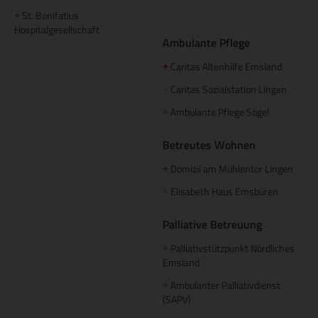
St. Bonifatius
+
Hospitalgesellschaft
Ambulante Pflege
Caritas Altenhilfe Emsland
+
Caritas Sozialstation Lingen
+
Ambulante Pflege Sögel
+
Betreutes Wohnen
Domizil am Mühlentor Lingen
+
Elisabeth Haus Emsbüren
+
Palliative Betreuung
Palliativstützpunkt Nördliches
+
Emsland
Ambulanter Palliativdienst
+
(SAPV)