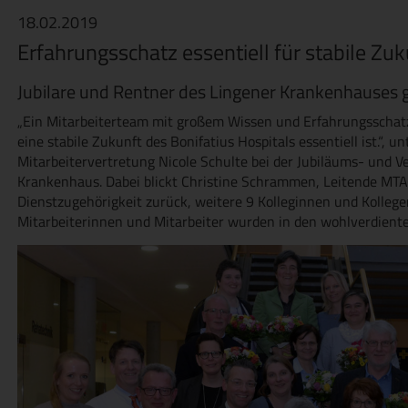
18.02.2019
Erfahrungsschatz essentiell für stabile Zu
Jubilare und Rentner des Lingener Krankenhauses 
„Ein Mitarbeiterteam mit großem Wissen und Erfahrungsschatz b
eine stabile Zukunft des Bonifatius Hospitals essentiell ist.“, u
Mitarbeitervertretung Nicole Schulte bei der Jubiläums- und V
Krankenhaus. Dabei blickt Christine Schrammen, Leitende MTA-
Dienstzugehörigkeit zurück, weitere 9 Kolleginnen und Kollege
Mitarbeiterinnen und Mitarbeiter wurden in den wohlverdient