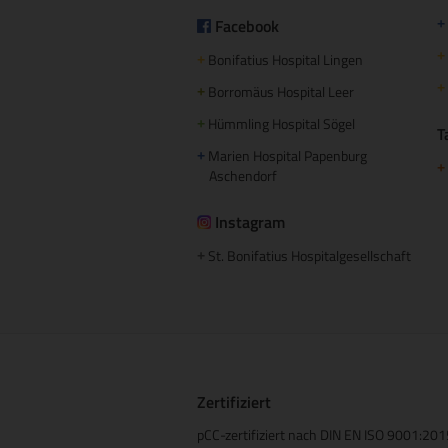
Facebook
+
+
Bonifatius Hospital Lingen
+
+
Borromäus Hospital Leer
+
Hümmling Hospital Sögel
+
T
Marien Hospital Papenburg
+
+
Aschendorf
Instagram
St. Bonifatius Hospitalgesellschaft
+
Zertifiziert
pCC-zertifiziert nach DIN EN ISO 9001:20