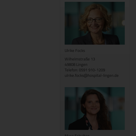
Ulrike Focks
Wilhelmstraße 13
49808 Lingen
Telefon: 0591 910-1209
ulrike.focks@hospital-lingen.de
Mara Schulten