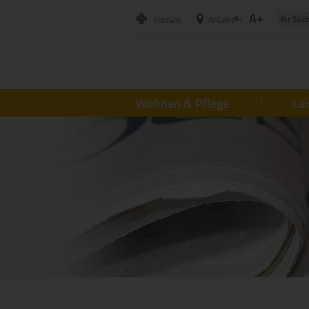
A+
A-
Kontakt
Anfahrt
Wohnen & Pflege
Le