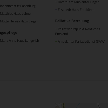
Domizil am Mühlentor Lingen
+
Johannesstift Papenburg
Elisabeth Haus Emsbüren
+
Matthias Haus Lohne
Palliative Betreuung
Mutter Teresa Haus Lingen
Palliativstützpunkt Nördliches
+
agespflege
Emsland
Maria Anna Haus Lengerich
Ambulanter Palliativdienst (SAPV)
+
15