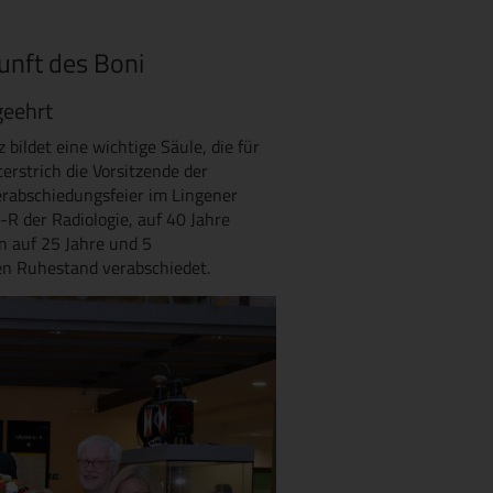
kunft des Boni
geehrt
ildet eine wichtige Säule, die für
nterstrich die Vorsitzende der
erabschiedungsfeier im Lingener
R der Radiologie, auf 40 Jahre
n auf 25 Jahre und 5
en Ruhestand verabschiedet.