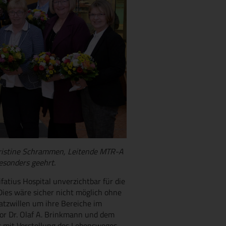
hristine Schrammen, Leitende MTR-A
besonders geehrt.
ifatius Hospital unverzichtbar für die
Dies wäre sicher nicht möglich ohne
satzwillen um ihre Bereiche im
r Dr. Olaf A. Brinkmann und dem
r mit Vorstellung des Lebensweges