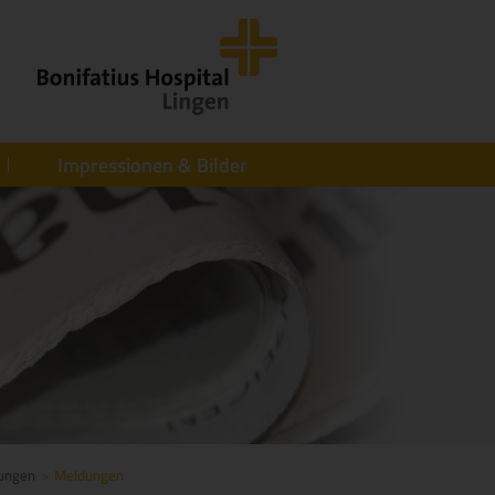
Impressionen & Bilder
tungen
Meldungen