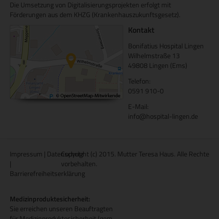
Die Umsetzung von Digitalisierungsprojekten erfolgt mit
Förderungen aus dem KHZG (Krankenhauszukunftsgesetz).
Kontakt
Bonifatius Hospital Lingen
Wilhelmstraße 13
49808 Lingen (Ems)
Telefon:
0591 910-0
E-Mail:
info@hospital-lingen.de
Impressum
|
Datenschutz
Copyright (c) 2015. Mutter Teresa Haus. Alle Rechte
|
vorbehalten.
Barrierefreiheitserklärung
Medizinproduktesicherheit:
Sie erreichen unseren Beauftragten
für Medizinproduktesicherheit (gem.