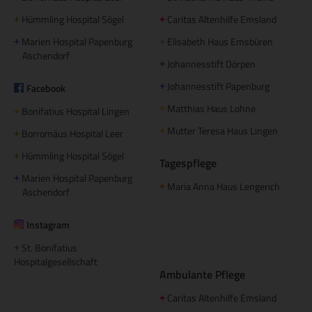
Hümmling Hospital Sögel
Caritas Altenhilfe Emsland
+
+
Marien Hospital Papenburg
Elisabeth Haus Emsbüren
+
+
Aschendorf
Johannesstift Dörpen
+
Johannesstift Papenburg
Facebook
+
Matthias Haus Lohne
+
Bonifatius Hospital Lingen
+
Mutter Teresa Haus Lingen
+
Borromäus Hospital Leer
+
Hümmling Hospital Sögel
+
Tagespflege
Marien Hospital Papenburg
+
Maria Anna Haus Lengerich
+
Aschendorf
Instagram
St. Bonifatius
+
Hospitalgesellschaft
Ambulante Pflege
Caritas Altenhilfe Emsland
+