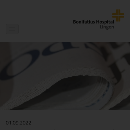
Navigation
ein-/ausblenden
01.09.2022