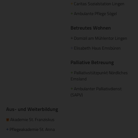
Caritas Sozialstation Lingen
+
Ambulante Pflege Sögel
+
Betreutes Wohnen
Domizil am Mühlentor Lingen
+
Elisabeth Haus Emsbüren
+
Palliative Betreuung
Palliativstützpunkt Nördliches
+
Emsland
Ambulanter Palliativdienst
+
(SAPV)
Aus- und Weiterbildung
Akademie St. Franziskus
Pflegeakademie St. Anna
+