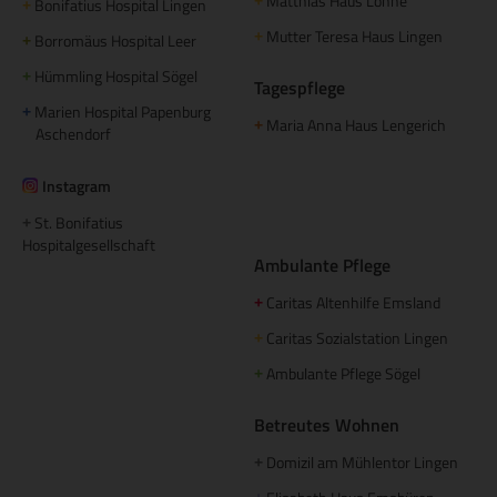
Matthias Haus Lohne
+
Bonifatius Hospital Lingen
+
Mutter Teresa Haus Lingen
+
Borromäus Hospital Leer
+
Hümmling Hospital Sögel
+
Tagespflege
Marien Hospital Papenburg
+
Maria Anna Haus Lengerich
+
Aschendorf
Instagram
St. Bonifatius
+
Hospitalgesellschaft
Ambulante Pflege
Caritas Altenhilfe Emsland
+
Caritas Sozialstation Lingen
+
Ambulante Pflege Sögel
+
Betreutes Wohnen
Domizil am Mühlentor Lingen
+