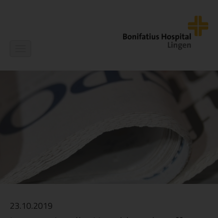
Navigation
ein-/ausblenden
23.10.2019