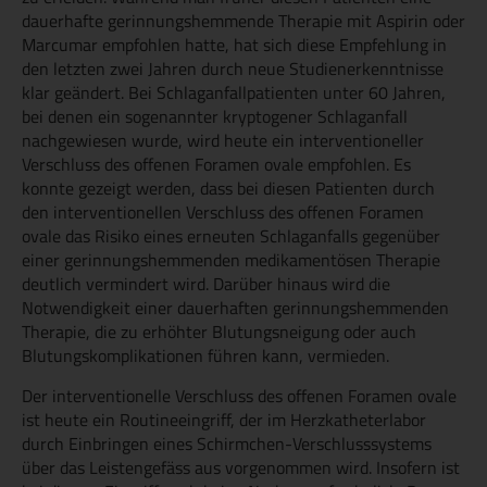
dauerhafte gerinnungshemmende Therapie mit Aspirin oder
Marcumar empfohlen hatte, hat sich diese Empfehlung in
den letzten zwei Jahren durch neue Studienerkenntnisse
klar geändert. Bei Schlaganfallpatienten unter 60 Jahren,
bei denen ein sogenannter kryptogener Schlaganfall
nachgewiesen wurde, wird heute ein interventioneller
Verschluss des offenen Foramen ovale empfohlen. Es
konnte gezeigt werden, dass bei diesen Patienten durch
den interventionellen Verschluss des offenen Foramen
ovale das Risiko eines erneuten Schlaganfalls gegenüber
einer gerinnungshemmenden medikamentösen Therapie
deutlich vermindert wird. Darüber hinaus wird die
Notwendigkeit einer dauerhaften gerinnungshemmenden
Therapie, die zu erhöhter Blutungsneigung oder auch
Blutungskomplikationen führen kann, vermieden.
Der interventionelle Verschluss des offenen Foramen ovale
ist heute ein Routineeingriff, der im Herzkatheterlabor
durch Einbringen eines Schirmchen-Verschlusssystems
über das Leistengefäss aus vorgenommen wird. Insofern ist