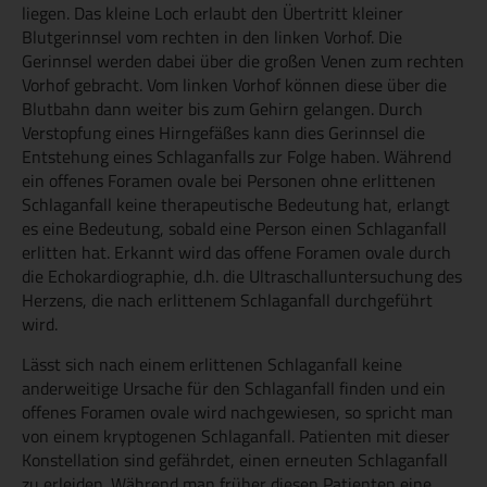
liegen. Das kleine Loch erlaubt den Übertritt kleiner
Blutgerinnsel vom rechten in den linken Vorhof. Die
Gerinnsel werden dabei über die großen Venen zum rechten
Vorhof gebracht. Vom linken Vorhof können diese über die
Blutbahn dann weiter bis zum Gehirn gelangen. Durch
Verstopfung eines Hirngefäßes kann dies Gerinnsel die
Entstehung eines Schlaganfalls zur Folge haben. Während
ein offenes Foramen ovale bei Personen ohne erlittenen
Schlaganfall keine therapeutische Bedeutung hat, erlangt
es eine Bedeutung, sobald eine Person einen Schlaganfall
erlitten hat. Erkannt wird das offene Foramen ovale durch
die Echokardiographie, d.h. die Ultraschalluntersuchung des
Herzens, die nach erlittenem Schlaganfall durchgeführt
wird.
Lässt sich nach einem erlittenen Schlaganfall keine
anderweitige Ursache für den Schlaganfall finden und ein
offenes Foramen ovale wird nachgewiesen, so spricht man
von einem kryptogenen Schlaganfall. Patienten mit dieser
Konstellation sind gefährdet, einen erneuten Schlaganfall
zu erleiden. Während man früher diesen Patienten eine