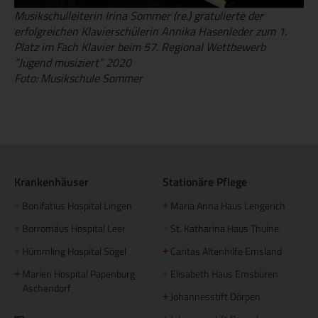
Musikschulleiterin Irina Sommer (re.) gratulierte der
erfolgreichen Klavierschülerin Annika Hasenleder zum 1.
Platz im Fach Klavier beim 57. Regional Wettbewerb
“Jugend musiziert” 2020
Foto: Musikschule Sommer
Krankenhäuser
Stationäre Pflege
Bonifatius Hospital Lingen
Maria Anna Haus Lengerich
+
+
Borromäus Hospital Leer
St. Katharina Haus Thuine
+
+
Hümmling Hospital Sögel
Caritas Altenhilfe Emsland
+
+
Marien Hospital Papenburg
Elisabeth Haus Emsbüren
+
+
Aschendorf
Johannesstift Dörpen
+