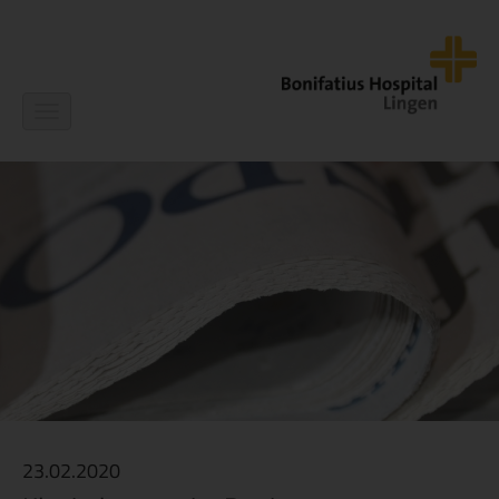
Navigation
ein-/ausblenden
23.02.2020