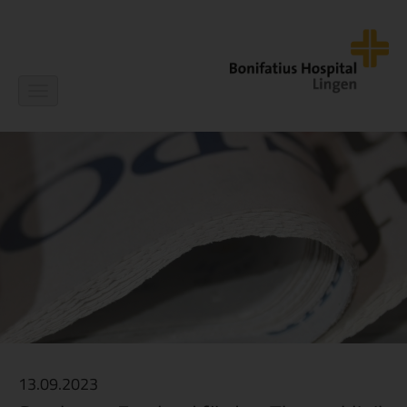
Navigation
ein-/ausblenden
13.09.2023