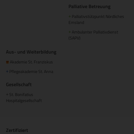
Palliative Betreuung
Palliativstützpunkt Nördliches
+
Emsland
Ambulanter Palliativdienst
+
(SAPV)
Aus- und Weiterbildung
Akademie St. Franziskus
Pflegeakademie St. Anna
+
Gesellschaft
St. Bonifatius
+
Hospitalgesellschaft
Zertifiziert