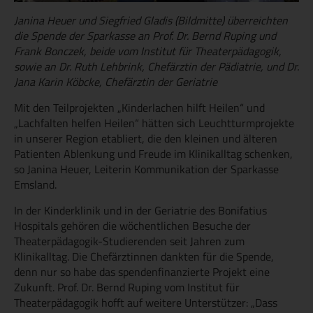
Janina Heuer und Siegfried Gladis (Bildmitte) überreichten
die Spende der Sparkasse an Prof. Dr. Bernd Ruping und
Frank Bonczek, beide vom Institut für Theaterpädagogik,
sowie an Dr. Ruth Lehbrink, Chefärztin der Pädiatrie, und Dr.
Jana Karin Köbcke, Chefärztin der Geriatrie
Mit den Teilprojekten „Kinderlachen hilft Heilen“ und
„Lachfalten helfen Heilen“ hätten sich Leuchtturmprojekte
in unserer Region etabliert, die den kleinen und älteren
Patienten Ablenkung und Freude im Klinikalltag schenken,
so Janina Heuer, Leiterin Kommunikation der Sparkasse
Emsland.
In der Kinderklinik und in der Geriatrie des Bonifatius
Hospitals gehören die wöchentlichen Besuche der
Theaterpädagogik-Studierenden seit Jahren zum
Klinikalltag. Die Chefärztinnen dankten für die Spende,
denn nur so habe das spendenfinanzierte Projekt eine
Zukunft. Prof. Dr. Bernd Ruping vom Institut für
Theaterpädagogik hofft auf weitere Unterstützer: „Dass