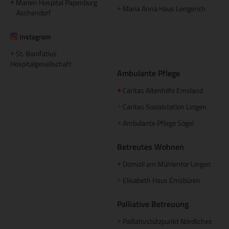
Marien Hospital Papenburg
+
Maria Anna Haus Lengerich
+
Aschendorf
Instagram
St. Bonifatius
+
Hospitalgesellschaft
Ambulante Pflege
Caritas Altenhilfe Emsland
+
Caritas Sozialstation Lingen
+
Ambulante Pflege Sögel
+
Betreutes Wohnen
Domizil am Mühlentor Lingen
+
Elisabeth Haus Emsbüren
+
Palliative Betreuung
Palliativstützpunkt Nördliches
+