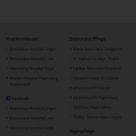
Krankenhäuser
Stationäre Pflege
Bonifatius Hospital Lingen
Maria Anna Haus Lengerich
+
+
Borromäus Hospital Leer
St. Katharina Haus Thuine
+
+
Hümmling Hospital Sögel
Caritas Altenhilfe Emsland
+
+
Marien Hospital Papenburg
Elisabeth Haus Emsbüren
+
+
Aschendorf
Johannesstift Dörpen
+
Johannesstift Papenburg
Facebook
+
Matthias Haus Lohne
+
Bonifatius Hospital Lingen
+
Mutter Teresa Haus Lingen
+
Borromäus Hospital Leer
+
Hümmling Hospital Sögel
+
Tagespflege