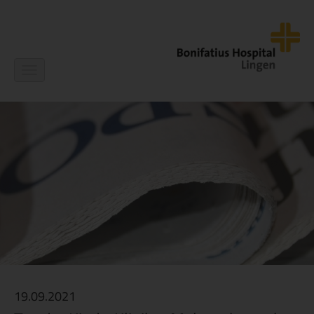
Navigation
ein-/ausblenden
19.09.2021