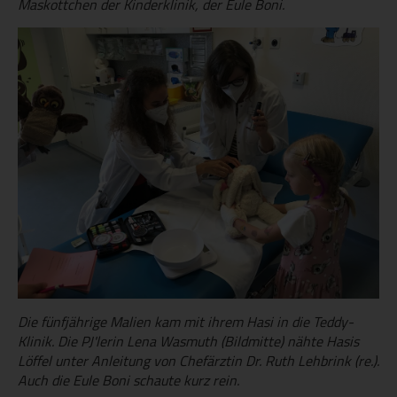
Maskottchen der Kinderklinik, der Eule Boni.
Die fünfjährige Malien kam mit ihrem Hasi in die Teddy-
Klinik. Die PJ'lerin Lena Wasmuth (Bildmitte) nähte Hasis
Löffel unter Anleitung von Chefärztin Dr. Ruth Lehbrink (re.).
Auch die Eule Boni schaute kurz rein.