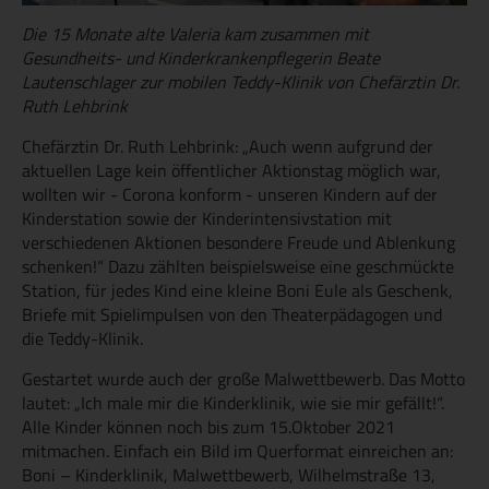
Die 15 Monate alte Valeria kam zusammen mit
Gesundheits- und Kinderkrankenpflegerin Beate
Lautenschlager zur mobilen Teddy-Klinik von Chefärztin Dr.
Ruth Lehbrink
Chefärztin Dr. Ruth Lehbrink: „Auch wenn aufgrund der
aktuellen Lage kein öffentlicher Aktionstag möglich war,
wollten wir - Corona konform - unseren Kindern auf der
Kinderstation sowie der Kinderintensivstation mit
verschiedenen Aktionen besondere Freude und Ablenkung
schenken!“ Dazu zählten beispielsweise eine geschmückte
Station, für jedes Kind eine kleine Boni Eule als Geschenk,
Briefe mit Spielimpulsen von den Theaterpädagogen und
die Teddy-Klinik.
Gestartet wurde auch der große Malwettbewerb. Das Motto
lautet: „Ich male mir die Kinderklinik, wie sie mir gefällt!“.
Alle Kinder können noch bis zum 15.Oktober 2021
mitmachen. Einfach ein Bild im Querformat einreichen an:
Boni – Kinderklinik, Malwettbewerb, Wilhelmstraße 13,