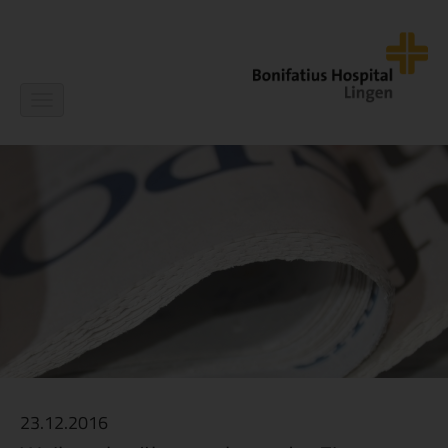
Navigation
ein-/ausblenden
23.12.2016