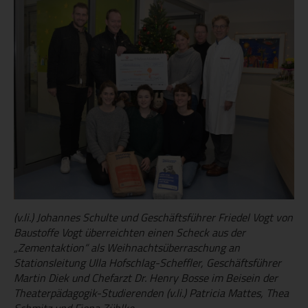
(v.li.) Johannes Schulte und Geschäftsführer Friedel Vogt von
Baustoffe Vogt überreichten einen Scheck aus der
„Zementaktion“ als Weihnachtsüberraschung an
Stationsleitung Ulla Hofschlag-Scheffler, Geschäftsführer
Martin Diek und Chefarzt Dr. Henry Bosse im Beisein der
Theaterpädagogik-Studierenden (v.li.) Patricia Mattes, Thea
Schmitz und Fiona Zühlke