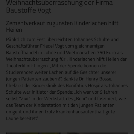
Weihnachtsüberraschung der Firma
Baustoffe Vogt
Zementverkauf zugunsten Kinderlachen hilft
Heilen
Pünktlich zum Fest überreichten Johannes Schulte und
Geschäftsführer Friedel Vogt vom gleichnamigen
Baustoffhandel in Lohne und Wietmarschen 750 Euro als
Weihnachtsüberraschung für „Kinderlachen hilft Heilen der
Theaterklinik Lingen. „Mit der Spende können die
Studierenden weiter Lachen auf die Gesichter unserer
jungen Patienten zaubern!“, dankte Dr. Henry Bosse,
Chefarzt der Kinderklinik des Bonifatius Hospitals. Johannes
Schulte war Initiator der Spende: „Ich war vor 9 Jahren
selbst "Zivi" in der Werkstatt des „Boni“ und fasziniert, wie
das Team der Kinderstation mit den jungen Patienten
umgeht und ihnen trotz Krankenhausaufenthalt gute
Laune bereitet.“