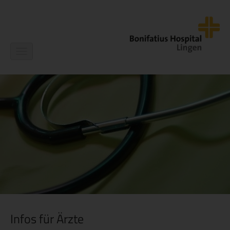
Navigation
ein-/ausblenden
Infos für Ärzte