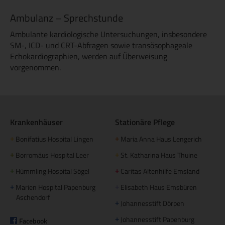
Ambulanz – Sprechstunde
Ambulante kardiologische Untersuchungen, insbesondere
SM-, ICD- und CRT-Abfragen sowie transösophageale
Echokardiographien, werden auf Überweisung
vorgenommen.
Krankenhäuser
Stationäre Pflege
Bonifatius Hospital Lingen
Maria Anna Haus Lengerich
+
+
Borromäus Hospital Leer
St. Katharina Haus Thuine
+
+
Hümmling Hospital Sögel
Caritas Altenhilfe Emsland
+
+
Marien Hospital Papenburg
Elisabeth Haus Emsbüren
+
+
Aschendorf
Johannesstift Dörpen
+
Johannesstift Papenburg
Facebook
+