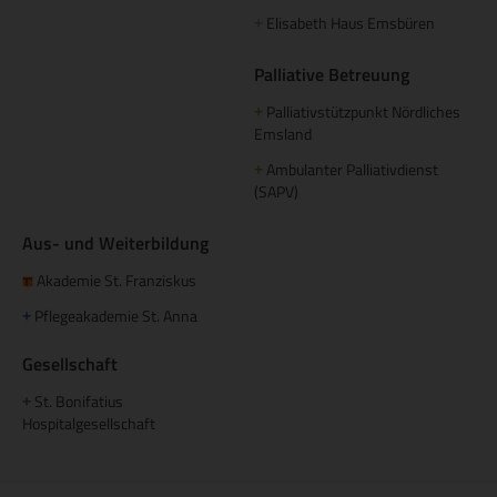
Elisabeth Haus Emsbüren
+
Palliative Betreuung
Palliativstützpunkt Nördliches
+
Emsland
Ambulanter Palliativdienst
+
(SAPV)
Aus- und Weiterbildung
Akademie St. Franziskus
Pflegeakademie St. Anna
+
Gesellschaft
St. Bonifatius
+
Hospitalgesellschaft