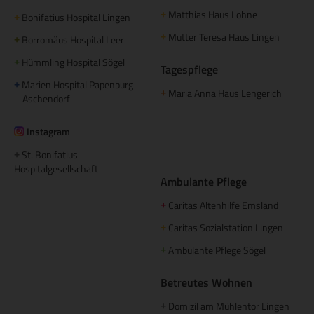
Matthias Haus Lohne
+
Bonifatius Hospital Lingen
+
Mutter Teresa Haus Lingen
+
Borromäus Hospital Leer
+
Hümmling Hospital Sögel
+
Tagespflege
Marien Hospital Papenburg
+
Maria Anna Haus Lengerich
+
Aschendorf
Instagram
St. Bonifatius
+
Hospitalgesellschaft
Ambulante Pflege
Caritas Altenhilfe Emsland
+
Caritas Sozialstation Lingen
+
Ambulante Pflege Sögel
+
Betreutes Wohnen
Domizil am Mühlentor Lingen
+