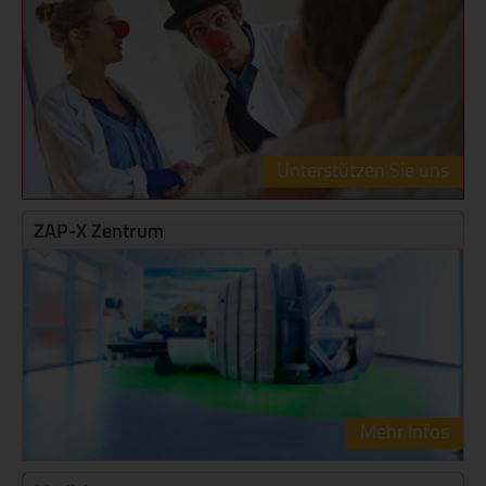
Unterstützen Sie uns
ZAP-X Zentrum
Mehr Infos