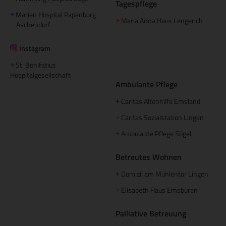
Tagespflege
Marien Hospital Papenburg
+
Maria Anna Haus Lengerich
+
Aschendorf
Instagram
St. Bonifatius
+
Hospitalgesellschaft
Ambulante Pflege
Caritas Altenhilfe Emsland
+
Caritas Sozialstation Lingen
+
Ambulante Pflege Sögel
+
Betreutes Wohnen
Domizil am Mühlentor Lingen
+
Elisabeth Haus Emsbüren
+
Palliative Betreuung