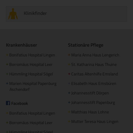
Klinikfinder
Krankenhäuser
Stationäre Pflege
Bonifatius Hospital Lingen
Maria Anna Haus Lengerich
+
+
Borromäus Hospital Leer
St. Katharina Haus Thuine
+
+
Hümmling Hospital Sögel
Caritas Altenhilfe Emsland
+
+
Marien Hospital Papenburg
Elisabeth Haus Emsbüren
+
+
Aschendorf
Johannesstift Dörpen
+
Johannesstift Papenburg
Facebook
+
Matthias Haus Lohne
+
Bonifatius Hospital Lingen
+
Mutter Teresa Haus Lingen
+
Borromäus Hospital Leer
+
Hümmling Hospital Sögel
+