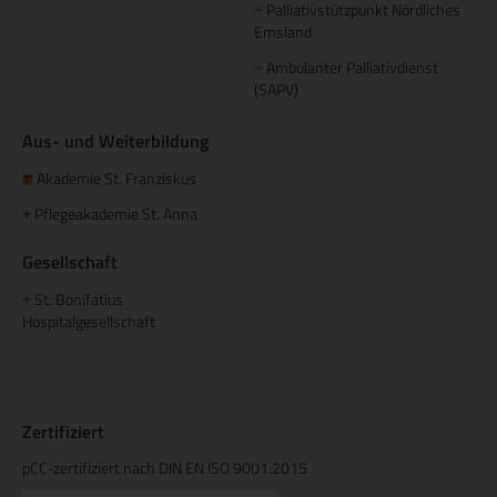
Palliativstützpunkt Nördliches
+
Emsland
Ambulanter Palliativdienst
+
(SAPV)
Aus- und Weiterbildung
Akademie St. Franziskus
Pflegeakademie St. Anna
+
Gesellschaft
St. Bonifatius
+
Hospitalgesellschaft
Zertifiziert
pCC-zertifiziert nach DIN EN ISO 9001:2015