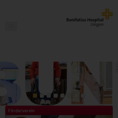
Navigation
ein-/ausblenden
Förderverein