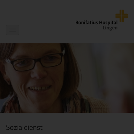
Navigation
ein-/ausblenden
Sozialdienst