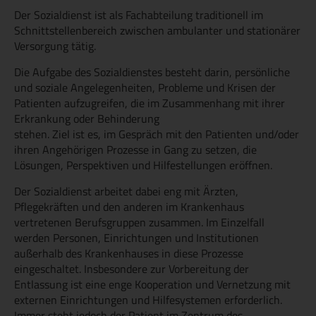
Der Sozialdienst ist als Fachabteilung traditionell im
Schnittstellenbereich zwischen ambulanter und stationärer
Versorgung tätig.
Die Aufgabe des Sozialdienstes besteht darin, persönliche
und soziale Angelegenheiten, Probleme und Krisen der
Patienten aufzugreifen, die im Zusammenhang mit ihrer
Erkrankung oder Behinderung
stehen. Ziel ist es, im Gespräch mit den Patienten und/oder
ihren Angehörigen Prozesse in Gang zu setzen, die
Lösungen, Perspektiven und Hilfestellungen eröffnen.
Der Sozialdienst arbeitet dabei eng mit Ärzten,
Pflegekräften und den anderen im Krankenhaus
vertretenen Berufsgruppen zusammen. Im Einzelfall
werden Personen, Einrichtungen und Institutionen
außerhalb des Krankenhauses in diese Prozesse
eingeschaltet. Insbesondere zur Vorbereitung der
Entlassung ist eine enge Kooperation und Vernetzung mit
externen Einrichtungen und Hilfesystemen erforderlich.
Immer steht jedoch der Patient im Zentrum des