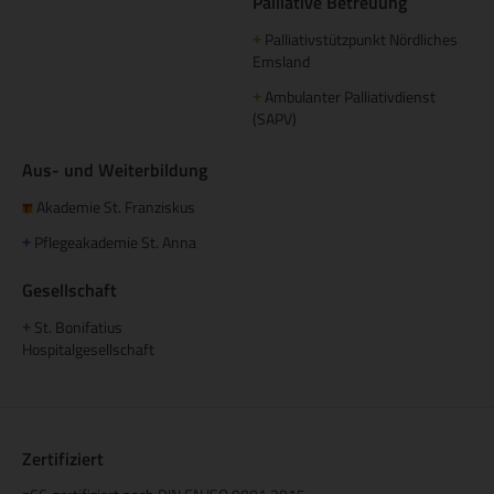
Palliative Betreuung
Palliativstützpunkt Nördliches
+
Emsland
Ambulanter Palliativdienst
+
(SAPV)
Aus- und Weiterbildung
Akademie St. Franziskus
Pflegeakademie St. Anna
+
Gesellschaft
St. Bonifatius
+
Hospitalgesellschaft
Zertifiziert