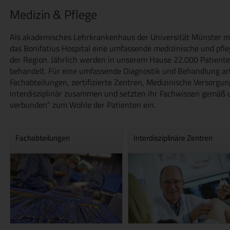
Medizin & Pflege
Als akademisches Lehrkrankenhaus der Universität Münster mi
das Bonifatius Hospital eine umfassende medizinische und pfl
der Region. Jährlich werden in unserem Hause 22.000 Patient
behandelt. Für eine umfassende Diagnostik und Behandlung arb
Fachabteilungen, zertifizierte Zentren, Medizinische Versorg
interdisziplinär zusammen und setzten ihr Fachwissen gemäß
verbunden" zum Wohle der Patienten ein.
Fachabteilungen
Interdisziplinäre Zentren