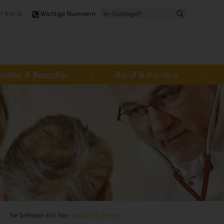
1 910-0
Wichtige Nummern
ienten & Besucher
Beruf & Karriere
Sie befinden sich hier:
Medizin & Pflege