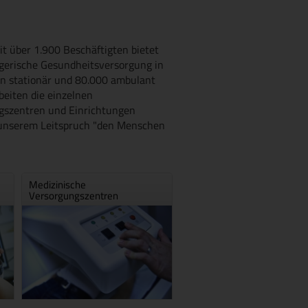
t über 1.900 Beschäftigten bietet
egerische Gesundheitsversorgung in
en stationär und 80.000 ambulant
eiten die einzelnen
ungszentren und Einrichtungen
 unserem Leitspruch "den Menschen
Medizinische
Versorgungszentren