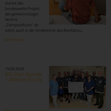
startet das
bundesweite Projekt
des gemeinnützigen
Vereins
„Zahnputzfuchs“ ab
sofort auch in der Kinderklinik des Bonifatius...
weiterlesen
19.06.2026
ASV Dart-Spende:
1.000 Euro für die