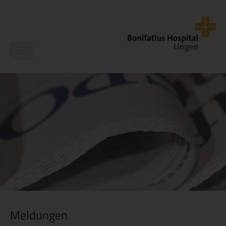
Navigation
ein-/ausblenden
Meldungen