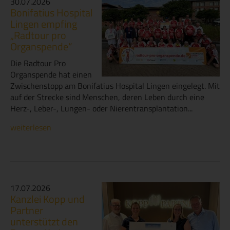
30.07.2026
Bonifatius Hospital
Lingen empfing
„Radtour pro
Organspende“
Die Radtour Pro
Organspende hat einen
Zwischenstopp am Bonifatius Hospital Lingen eingelegt. Mit
auf der Strecke sind Menschen, deren Leben durch eine
Herz-, Leber-, Lungen- oder Nierentransplantation...
weiterlesen
17.07.2026
Kanzlei Kopp und
Partner
unterstützt den