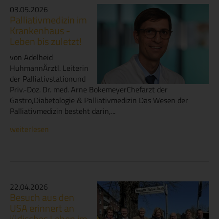
03.05.2026
Palliativmedizin im
Krankenhaus -
Leben bis zuletzt!
von Adelheid
HuhmannÄrztl. Leiterin
der Palliativstationund
Priv.-Doz. Dr. med. Arne BokemeyerChefarzt der
Gastro,Diabetologie & Palliativmedizin Das Wesen der
Palliativmedizin besteht darin,...
weiterlesen
22.04.2026
Besuch aus den
USA erinnert an
jüdisches Leben im