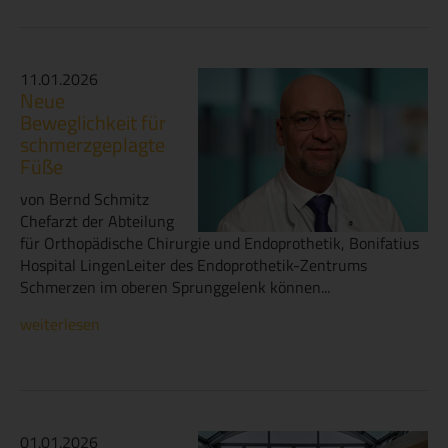
11.01.2026
Neue
Beweglichkeit für
schmerzgeplagte
Füße
von Bernd Schmitz
Chefarzt der Abteilung
für Orthopädische Chirurgie und Endoprothetik, Bonifatius
Hospital LingenLeiter des Endoprothetik-Zentrums
Schmerzen im oberen Sprunggelenk können...
weiterlesen
01.01.2026