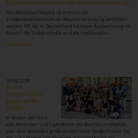
Endoprothetikzentrum der Maximalversorgung
Das Bonifatius Hospital ist erstmals als
Endoprothetikzentrum der Maximalversorgung zertifiziert
worden. Mit der in Deutschland höchsten Auszeichnung im
Bereich der Endoprothetik wird die medizinische...
weiterlesen
26.06.2026
Bunte
Sorgenfresser
gegen große
Sorgen
In diesem Jahr freut
sich die Kinder- und Jugendklinik des Bonifatius Hospitals
über eine besonders große Anzahl neuer Sorgenfresser. Da
das von Lehrerin Jule Elixmann initiierte Projekt des...