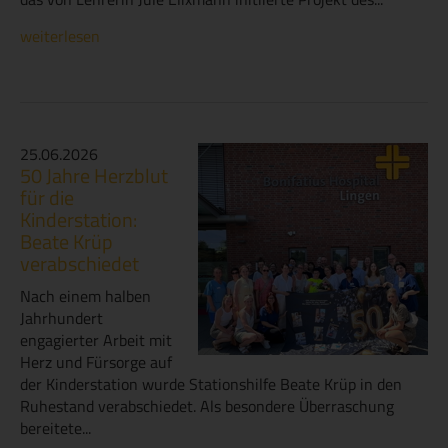
weiterlesen
25.06.2026
50 Jahre Herzblut
für die
Kinderstation:
Beate Krüp
verabschiedet
Nach einem halben
Jahrhundert
engagierter Arbeit mit
Herz und Fürsorge auf
der Kinderstation wurde Stationshilfe Beate Krüp in den
Ruhestand verabschiedet. Als besondere Überraschung
bereitete...