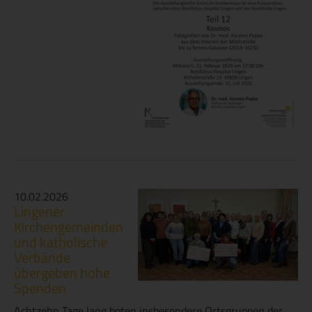
10.02.2026
Lingener
Kirchengemeinden
und katholische
Verbände
übergeben hohe
Spenden
Achtzehn Tage lang boten insbesondere Ortsgruppen der