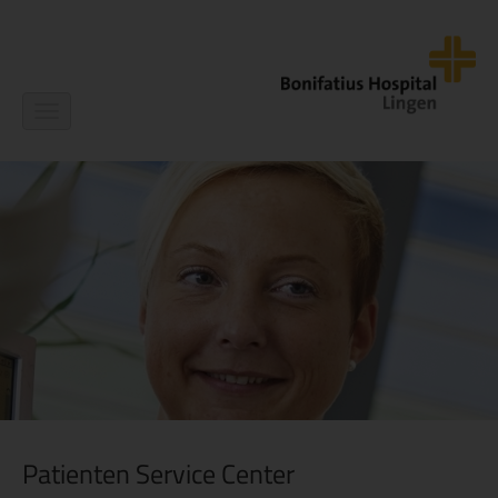
Navigation
ein-/ausblenden
Patienten Service Center