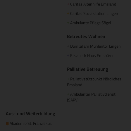
Caritas Altenhilfe Emsland
+
Caritas Sozialstation Lingen
+
Ambulante Pflege Sögel
+
Betreutes Wohnen
Domizil am Mühlentor Lingen
+
Elisabeth Haus Emsbüren
+
Palliative Betreuung
Palliativstützpunkt Nördliches
+
Emsland
Ambulanter Palliativdienst
+
(SAPV)
Aus- und Weiterbildung
Akademie St. Franziskus