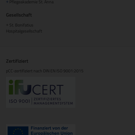
Pflegeakademie St. Anna
+
Gesellschaft
St. Bonifatius
+
Hospitalgesellschaft
Zertifiziert
pCC-zertifiziert nach DIN EN ISO 9001:2015