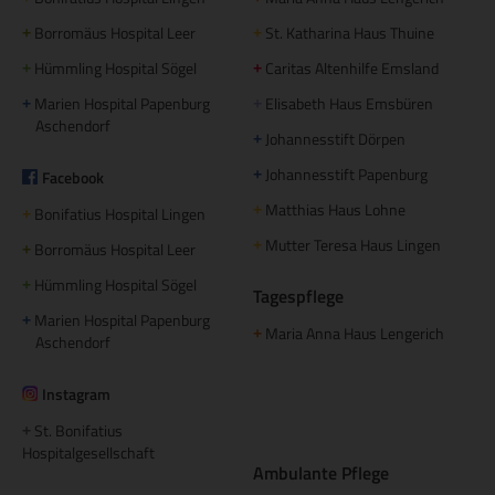
Borromäus Hospital Leer
St. Katharina Haus Thuine
+
+
Hümmling Hospital Sögel
Caritas Altenhilfe Emsland
+
+
Marien Hospital Papenburg
Elisabeth Haus Emsbüren
+
+
Aschendorf
Johannesstift Dörpen
+
Johannesstift Papenburg
Facebook
+
Matthias Haus Lohne
+
Bonifatius Hospital Lingen
+
Mutter Teresa Haus Lingen
+
Borromäus Hospital Leer
+
Hümmling Hospital Sögel
+
Tagespflege
Marien Hospital Papenburg
+
Maria Anna Haus Lengerich
+
Aschendorf
Instagram
St. Bonifatius
+
Hospitalgesellschaft
Ambulante Pflege