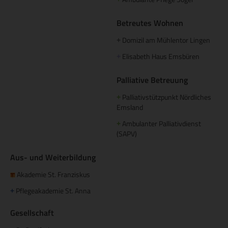
Betreutes Wohnen
Domizil am Mühlentor Lingen
+
Elisabeth Haus Emsbüren
+
Palliative Betreuung
Palliativstützpunkt Nördliches
+
Emsland
Ambulanter Palliativdienst
+
(SAPV)
Aus- und Weiterbildung
Akademie St. Franziskus
Pflegeakademie St. Anna
+
Gesellschaft