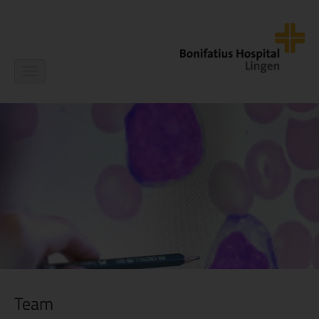
Navigation
ein-/ausblenden
Team