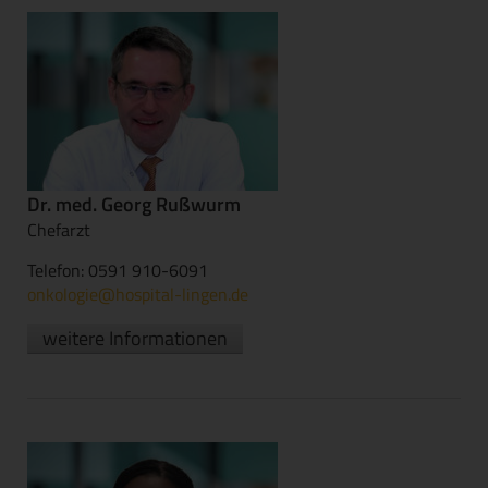
Dr. med. Georg Rußwurm
Chefarzt
Telefon: 0591 910-6091
onkologie@hospital-lingen.de
weitere Informationen