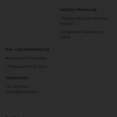
Palliative Betreuung
Palliativstützpunkt Nördliches
+
Emsland
Ambulanter Palliativdienst
+
(SAPV)
Aus- und Weiterbildung
Akademie St. Franziskus
Pflegeakademie St. Anna
+
Gesellschaft
St. Bonifatius
+
Hospitalgesellschaft