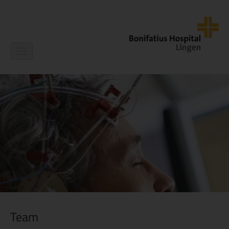
Navigation
ein-/ausblenden
Team