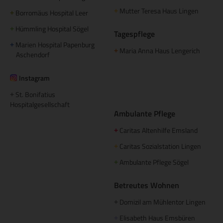
Mutter Teresa Haus Lingen
+
Borromäus Hospital Leer
+
Hümmling Hospital Sögel
+
Tagespflege
Marien Hospital Papenburg
+
Maria Anna Haus Lengerich
+
Aschendorf
Instagram
St. Bonifatius
+
Hospitalgesellschaft
Ambulante Pflege
Caritas Altenhilfe Emsland
+
Caritas Sozialstation Lingen
+
Ambulante Pflege Sögel
+
Betreutes Wohnen
Domizil am Mühlentor Lingen
+
Elisabeth Haus Emsbüren
+