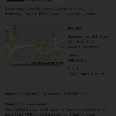
Die Umsetzung von Digitalisierungsprojekten erfolgt mit
Förderungen aus dem KHZG (Krankenhauszukunftsgesetz).
Kontakt
Bonifatius Hospital Lingen
Wilhelmstraße 13
49808 Lingen (Ems)
Telefon:
0591 910-0
E-Mail:
info@hospital-lingen.de
Impressum
|
Datenschutz
|
Barrierefreiheitserklärung
Medizinproduktesicherheit:
Sie erreichen unseren Beauftragten für Medizinproduktesicherheit
(gem. §6 der MPBetreibV) unter folgender
E-Mail-Adresse
: