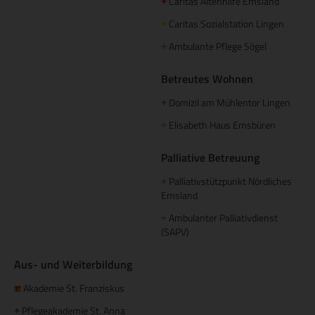
Caritas Altenhilfe Emsland
+
Caritas Sozialstation Lingen
+
Ambulante Pflege Sögel
+
Betreutes Wohnen
Domizil am Mühlentor Lingen
+
Elisabeth Haus Emsbüren
+
Palliative Betreuung
Palliativstützpunkt Nördliches
+
Emsland
Ambulanter Palliativdienst
+
(SAPV)
Aus- und Weiterbildung
Akademie St. Franziskus
Pflegeakademie St. Anna
+