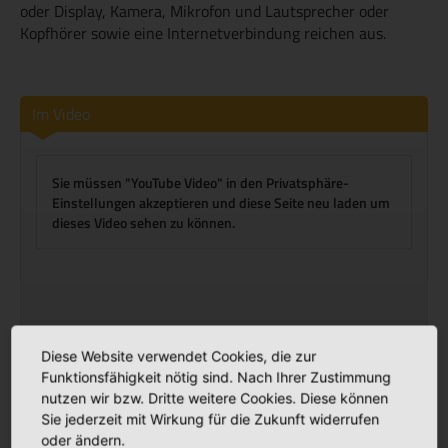
oder Display, Kamera, Mikrofon und Lautsprecher oder
Kopfhörer sowie eine Internetverbindung reichen aus.
Im Video
Sie müssen "YouTube Video" in den Privatsphäre-
Einstellungen akzeptieren und diese Seite neu laden um
dieses Video sehen zu können.
Diese Website verwendet Cookies, die zur
Funktionsfähigkeit nötig sind. Nach Ihrer Zustimmung
nutzen wir bzw. Dritte weitere Cookies. Diese können
Sie jederzeit mit Wirkung für die Zukunft widerrufen
oder ändern.