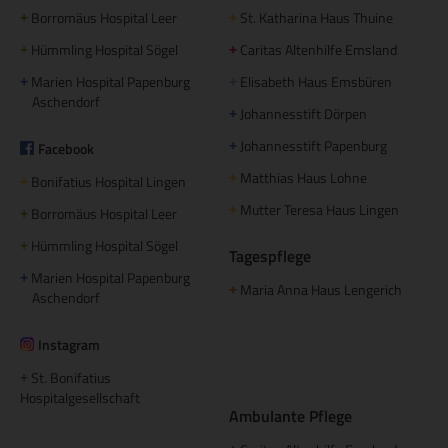
Borromäus Hospital Leer
St. Katharina Haus Thuine
+
+
Hümmling Hospital Sögel
Caritas Altenhilfe Emsland
+
+
Marien Hospital Papenburg
Elisabeth Haus Emsbüren
+
+
Aschendorf
Johannesstift Dörpen
+
Johannesstift Papenburg
Facebook
+
Matthias Haus Lohne
+
Bonifatius Hospital Lingen
+
Mutter Teresa Haus Lingen
+
Borromäus Hospital Leer
+
Hümmling Hospital Sögel
+
Tagespflege
Marien Hospital Papenburg
+
Maria Anna Haus Lengerich
+
Aschendorf
Instagram
St. Bonifatius
+
Hospitalgesellschaft
Ambulante Pflege