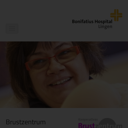
Navigation
ein-/ausblenden
Brustzentrum