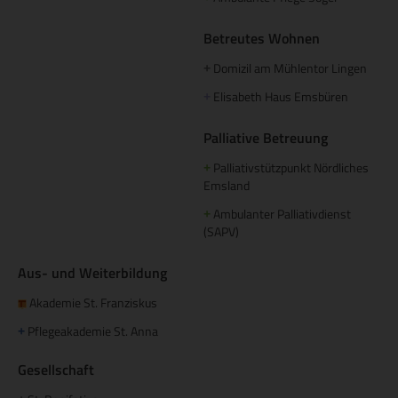
Betreutes Wohnen
Domizil am Mühlentor Lingen
+
Elisabeth Haus Emsbüren
+
Palliative Betreuung
Palliativstützpunkt Nördliches
+
Emsland
Ambulanter Palliativdienst
+
(SAPV)
Aus- und Weiterbildung
Akademie St. Franziskus
Pflegeakademie St. Anna
+
Gesellschaft