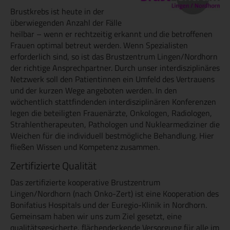
Brustkrebs ist heute in der
überwiegenden Anzahl der Fälle
heilbar – wenn er rechtzeitig erkannt und die betroffenen
Frauen optimal betreut werden. Wenn Spezialisten
erforderlich sind, so ist das Brustzentrum Lingen/Nordhorn
der richtige Ansprechpartner. Durch unser interdisziplinäres
Netzwerk soll den Patientinnen ein Umfeld des Vertrauens
und der kurzen Wege angeboten werden. In den
wöchentlich stattfindenden interdisziplinären Konferenzen
legen die beteiligten Frauenärzte, Onkologen, Radiologen,
Strahlentherapeuten, Pathologen und Nuklearmediziner die
Weichen für die individuell bestmögliche Behandlung. Hier
fließen Wissen und Kompetenz zusammen.
Zertifizierte Qualität
Das zertifizierte kooperative Brustzentrum
Lingen/Nordhorn (nach Onko-Zert) ist eine Kooperation des
Bonifatius Hospitals und der Euregio-Klinik in Nordhorn.
Gemeinsam haben wir uns zum Ziel gesetzt, eine
qualitätsgesicherte, flächendeckende Versorgung für alle im