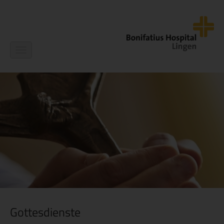
Navigation
ein-/ausblenden
Gottesdienste