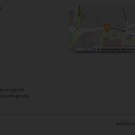
15
en erfolgt mit
ukunftsgesetz).
Impressu