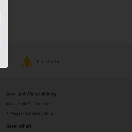
Klinikfinder
Aus- und Weiterbildung
Akademie St. Franziskus
Pflegeakademie St. Anna
+
Gesellschaft