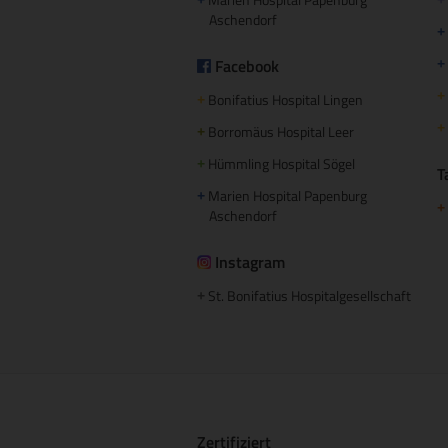
+
+
Aschendorf
+
Facebook
+
+
Bonifatius Hospital Lingen
+
+
Borromäus Hospital Leer
+
Hümmling Hospital Sögel
+
T
Marien Hospital Papenburg
+
+
Aschendorf
Instagram
St. Bonifatius Hospitalgesellschaft
+
Zertifiziert