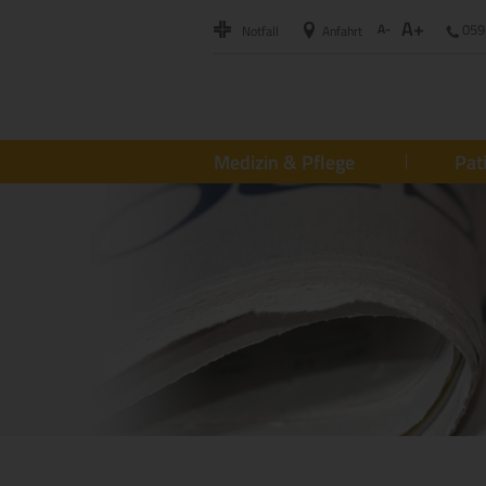
A+
A-
059
Notfall
Anfahrt
Medizin & Pflege
Pat