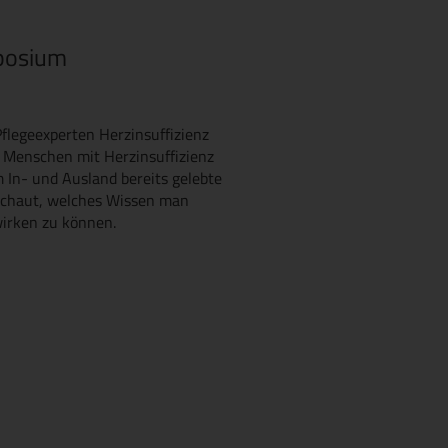
mposium
legeexperten Herzinsuffizienz
r Menschen mit Herzinsuffizienz
 In- und Ausland bereits gelebte
schaut, welches Wissen man
irken zu können.