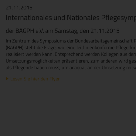
21.11.2015
Internationales und Nationales Pflegesy
der BAGPH e.V. am Samstag, den 21.11.2015
Im Zentrum des Symposiums der Bundesarbeitsgemeinschaft Pf
(BAGPH) steht die Frage, wie eine leitlinienkonforme Pflege fü
realisiert werden kann. Entsprechend werden Kollegen aus dem
Umsetzungsmöglichkeiten präsentieren, zum anderen wird ge
als Pflegende haben muss, um adäquat an der Umsetzung mitw
Lesen Sie hier den Flyer