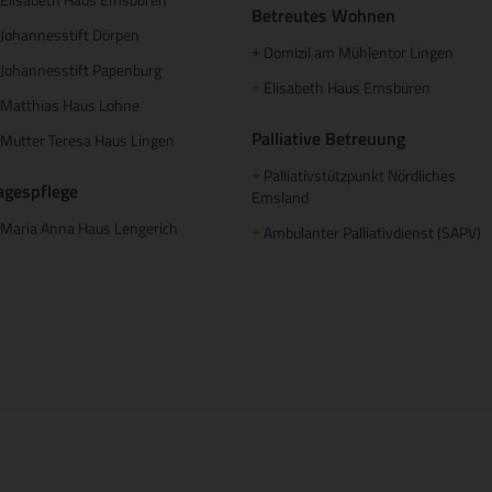
Betreutes Wohnen
Johannesstift Dörpen
Domizil am Mühlentor Lingen
+
Johannesstift Papenburg
Elisabeth Haus Emsbüren
+
Matthias Haus Lohne
Palliative Betreuung
Mutter Teresa Haus Lingen
Palliativstützpunkt Nördliches
+
agespflege
Emsland
Maria Anna Haus Lengerich
Ambulanter Palliativdienst (SAPV)
+