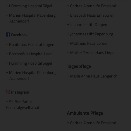
Hümmling Hospital Sögel
Caritas Altenhilfe Emsland
+
+
Marien Hospital Papenburg
Elisabeth Haus Emsbüren
+
+
Aschendorf
Johannesstift Dörpen
+
Johannesstift Papenburg
Facebook
+
Matthias Haus Lohne
+
Bonifatius Hospital Lingen
+
Mutter Teresa Haus Lingen
+
Borromäus Hospital Leer
+
Hümmling Hospital Sögel
+
Tagespflege
Marien Hospital Papenburg
+
Maria Anna Haus Lengerich
+
Aschendorf
Instagram
St. Bonifatius
+
Hospitalgesellschaft
Ambulante Pflege
Caritas Altenhilfe Emsland
+