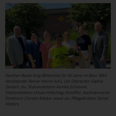
Dankten Beate Krüp (Bildmitte) für 50 Jahre im Boni: MAV
Vorsitzender Reiner Heiner (v.li.), Ltd. Oberärztin Sophia
Gerlach, stv. Stationsleiterin Annika Schievink,
Stationsleiterin Ursula Hofschlag-Scheffler, Kaufmännische
Direktorin Christin Mäsker sowie stv. Pflegedirektor Daniel
Kösters.