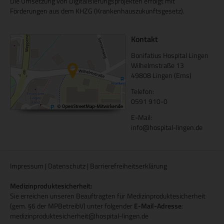
Die Umsetzung von Digitalisierungsprojekten erfolgt mit
Förderungen aus dem KHZG (Krankenhauszukunftsgesetz).
Kontakt
Bonifatius Hospital Lingen
Wilhelmstraße 13
49808 Lingen (Ems)
Telefon:
0591 910-0
E-Mail:
info@hospital-lingen.de
Impressum
|
Datenschutz
|
Barrierefreiheitserklärung
Medizinproduktesicherheit:
Sie erreichen unseren Beauftragten für Medizinproduktesicherheit
(gem. §6 der MPBetreibV) unter folgender
E-Mail-Adresse
:
medizinproduktesicherheit@hospital-lingen.de