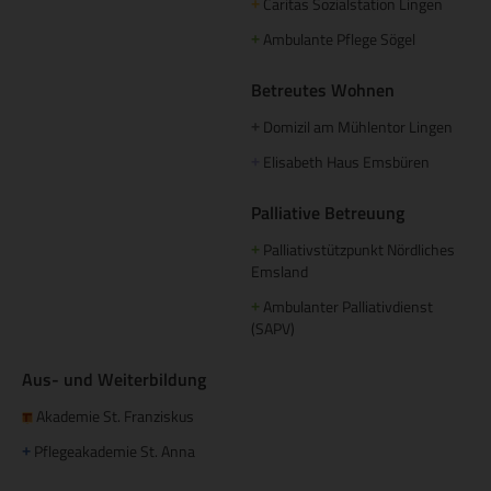
Caritas Sozialstation Lingen
+
Ambulante Pflege Sögel
+
Betreutes Wohnen
Domizil am Mühlentor Lingen
+
Elisabeth Haus Emsbüren
+
Palliative Betreuung
Palliativstützpunkt Nördliches
+
Emsland
Ambulanter Palliativdienst
+
(SAPV)
Aus- und Weiterbildung
Akademie St. Franziskus
Pflegeakademie St. Anna
+