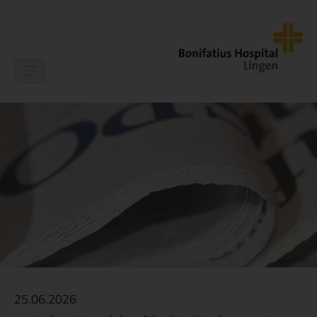
Navigation
ein-/ausblenden
25.06.2026