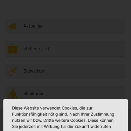
Aktuelles
Stellenmarkt
Babyalbum
Klinikfinder
Diese Website verwendet Cookies, die zur
Funktionsfähigkeit nötig sind. Nach Ihrer Zustimmung
nutzen wir bzw. Dritte weitere Cookies. Diese können
Krankenhäuser
Stationäre Pflege
Sie jederzeit mit Wirkung für die Zukunft widerrufen