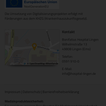
Die Umsetzung von Digitalisierungsprojekten erfolgt mit
Förderungen aus dem KHZG (Krankenhauszukunftsgesetz).
Kontakt
Bonifatius Hospital Lingen
Wilhelmstraße 13
49808 Lingen (Ems)
Telefon:
0591 910-0
E-Mail:
info@hospital-lingen.de
Impressum
|
Datenschutz
|
Barrierefreiheitserklärung
Medizinproduktesicherheit:
Sie erreichen unseren Beauftragten für Medizinproduktesicherheit