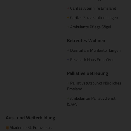
Caritas Altenhilfe Emsland
+
Caritas Sozialstation Lingen
+
Ambulante Pflege Sögel
+
Betreutes Wohnen
Domizil am Mühlentor Lingen
+
Elisabeth Haus Emsbüren
+
Palliative Betreuung
Palliativstützpunkt Nördliches
+
Emsland
Ambulanter Palliativdienst
+
(SAPV)
Aus- und Weiterbildung
Akademie St. Franziskus