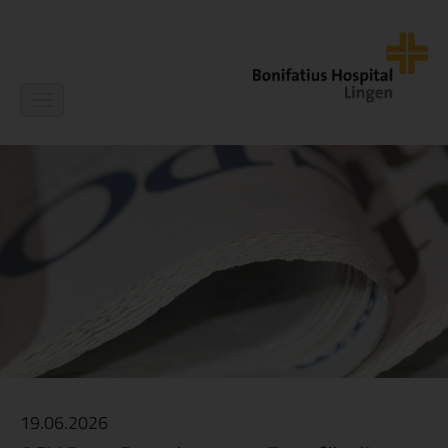
Navigation
ein-/ausblenden
19.06.2026