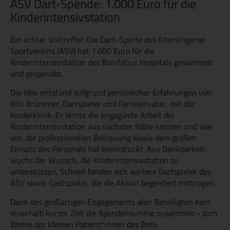
ASV Dart-Spende: 1.000 Euro für die
Kinderintensivstation
Ein echter Volltreffer: Die Dart-Sparte des Altenlingener
Sportvereins (ASV) hat 1.000 Euro für die
Kinderintensivstation des Bonifatius Hospitals gesammelt
und gespendet.
Die Idee entstand aufgrund persönlicher Erfahrungen von
Nils Brümmer, Dartspieler und Familienvater, mit der
Kinderklinik. Er lernte die engagierte Arbeit der
Kinderintensivstation aus nächster Nähe kennen und war
von der professionellen Betreuung sowie dem großen
Einsatz des Personals tief beeindruckt. Aus Dankbarkeit
wuchs der Wunsch, die Kinderintensivstation zu
unterstützen. Schnell fanden sich weitere Dartspieler des
ASV sowie Gastspieler, die die Aktion begeistert mittrugen.
Dank des großartigen Engagements aller Beteiligten kam
innerhalb kurzer Zeit die Spendensumme zusammen - zum
Wohle der kleinen Patient*innen des Boni.