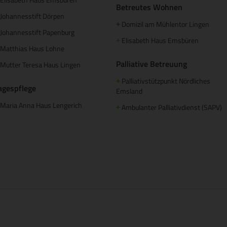
Betreutes Wohnen
Johannesstift Dörpen
Domizil am Mühlentor Lingen
+
Johannesstift Papenburg
Elisabeth Haus Emsbüren
+
Matthias Haus Lohne
Palliative Betreuung
Mutter Teresa Haus Lingen
Palliativstützpunkt Nördliches
+
agespflege
Emsland
Maria Anna Haus Lengerich
Ambulanter Palliativdienst (SAPV)
+