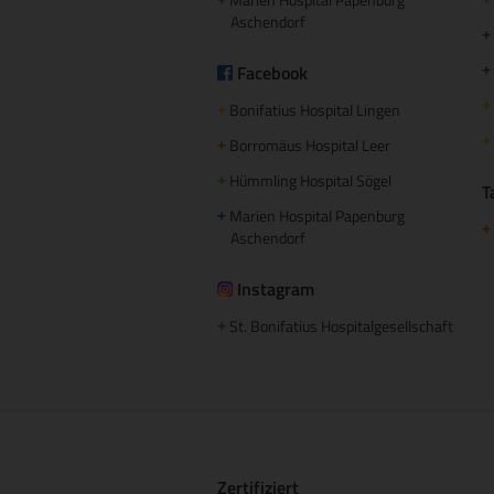
+
+
Aschendorf
+
Facebook
+
+
Bonifatius Hospital Lingen
+
+
Borromäus Hospital Leer
+
Hümmling Hospital Sögel
+
T
Marien Hospital Papenburg
+
+
Aschendorf
Instagram
St. Bonifatius Hospitalgesellschaft
+
Zertifiziert