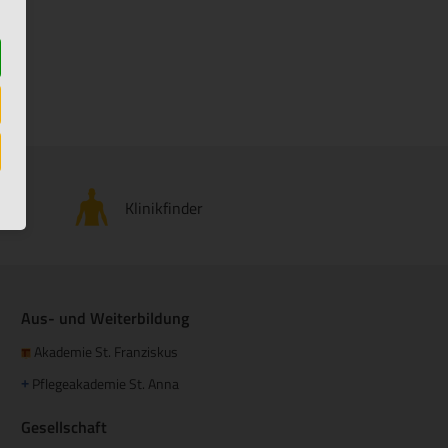
Klinikfinder
Aus- und Weiterbildung
Akademie St. Franziskus
Pflegeakademie St. Anna
+
Gesellschaft