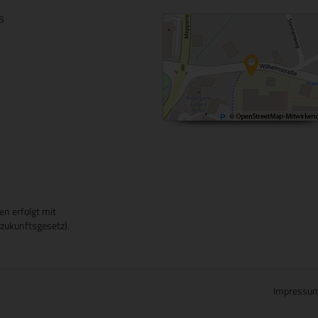
15
en erfolgt mit
ukunftsgesetz).
Impressu