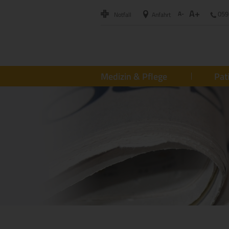
A+
A-
059
Notfall
Anfahrt
Medizin & Pflege
Pat