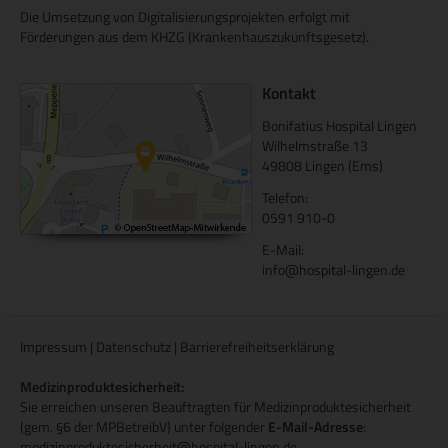
Die Umsetzung von Digitalisierungsprojekten erfolgt mit
Förderungen aus dem KHZG (Krankenhauszukunftsgesetz).
Kontakt
Bonifatius Hospital Lingen
Wilhelmstraße 13
49808 Lingen (Ems)
Telefon:
0591 910-0
E-Mail:
info@hospital-lingen.de
Impressum
|
Datenschutz
|
Barrierefreiheitserklärung
Medizinproduktesicherheit:
Sie erreichen unseren Beauftragten für Medizinproduktesicherheit
(gem. §6 der MPBetreibV) unter folgender
E-Mail-Adresse
:
medizinproduktesicherheit@hospital-lingen.de