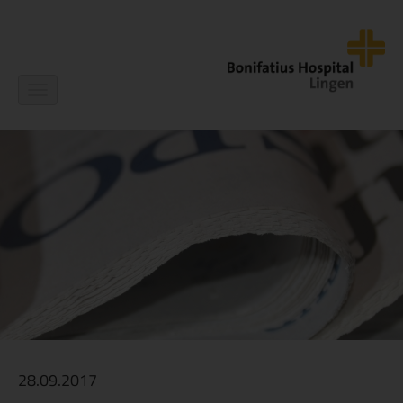
Navigation
ein-/ausblenden
28.09.2017