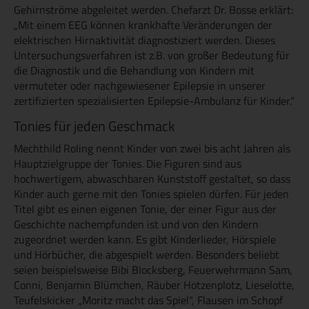
Gehirnströme abgeleitet werden. Chefarzt Dr. Bosse erklärt:
„Mit einem EEG können krankhafte Veränderungen der
elektrischen Hirnaktivität diagnostiziert werden. Dieses
Untersuchungsverfahren ist z.B. von großer Bedeutung für
die Diagnostik und die Behandlung von Kindern mit
vermuteter oder nachgewiesener Epilepsie in unserer
zertifizierten spezialisierten Epilepsie-Ambulanz für Kinder.“
Tonies für jeden Geschmack
Mechthild Roling nennt Kinder von zwei bis acht Jahren als
Hauptzielgruppe der Tonies. Die Figuren sind aus
hochwertigem, abwaschbaren Kunststoff gestaltet, so dass
Kinder auch gerne mit den Tonies spielen dürfen. Für jeden
Titel gibt es einen eigenen Tonie, der einer Figur aus der
Geschichte nachempfunden ist und von den Kindern
zugeordnet werden kann. Es gibt Kinderlieder, Hörspiele
und Hörbücher, die abgespielt werden. Besonders beliebt
seien beispielsweise Bibi Blocksberg, Feuerwehrmann Sam,
Conni, Benjamin Blümchen, Räuber Hotzenplotz, Lieselotte,
Teufelskicker „Moritz macht das Spiel“, Flausen im Schopf