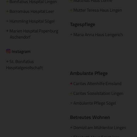
Matthias Haus Lohne
+
Bonifatius Hospital Lingen
+
Mutter Teresa Haus Lingen
+
Borromäus Hospital Leer
+
Hümmling Hospital Sögel
+
Tagespflege
Marien Hospital Papenburg
+
Maria Anna Haus Lengerich
+
Aschendorf
Instagram
St. Bonifatius
+
Hospitalgesellschaft
Ambulante Pflege
Caritas Altenhilfe Emsland
+
Caritas Sozialstation Lingen
+
Ambulante Pflege Sögel
+
Betreutes Wohnen
Domizil am Mühlentor Lingen
+