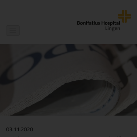
Navigation
ein-/ausblenden
03.11.2020