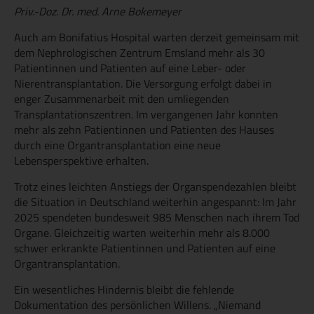
Priv.-Doz. Dr. med. Arne Bokemeyer
Auch am Bonifatius Hospital warten derzeit gemeinsam mit
dem Nephrologischen Zentrum Emsland mehr als 30
Patientinnen und Patienten auf eine Leber- oder
Nierentransplantation. Die Versorgung erfolgt dabei in
enger Zusammenarbeit mit den umliegenden
Transplantationszentren. Im vergangenen Jahr konnten
mehr als zehn Patientinnen und Patienten des Hauses
durch eine Organtransplantation eine neue
Lebensperspektive erhalten.
Trotz eines leichten Anstiegs der Organspendezahlen bleibt
die Situation in Deutschland weiterhin angespannt: Im Jahr
2025 spendeten bundesweit 985 Menschen nach ihrem Tod
Organe. Gleichzeitig warten weiterhin mehr als 8.000
schwer erkrankte Patientinnen und Patienten auf eine
Organtransplantation.
Ein wesentliches Hindernis bleibt die fehlende
Dokumentation des persönlichen Willens. „Niemand