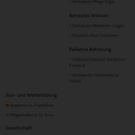
Ambulante Pflege Sögel
+
Betreutes Wohnen
Domizil am Mühlentor Lingen
+
Elisabeth Haus Emsbüren
+
Palliative Betreuung
Palliativstützpunkt Nördliches
+
Emsland
Ambulanter Palliativdienst
+
(SAPV)
Aus- und Weiterbildung
Akademie St. Franziskus
Pflegeakademie St. Anna
+
Gesellschaft