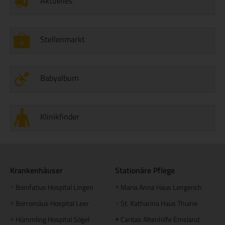
Aktuelles
Stellenmarkt
Babyalbum
Klinikfinder
Krankenhäuser
Stationäre Pflege
Bonifatius Hospital Lingen
Maria Anna Haus Lengerich
+
+
Borromäus Hospital Leer
St. Katharina Haus Thuine
+
+
Hümmling Hospital Sögel
Caritas Altenhilfe Emsland
+
+