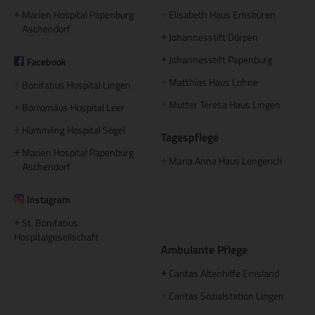
Marien Hospital Papenburg
Elisabeth Haus Emsbüren
+
+
Aschendorf
Johannesstift Dörpen
+
Johannesstift Papenburg
Facebook
+
Matthias Haus Lohne
+
Bonifatius Hospital Lingen
+
Mutter Teresa Haus Lingen
+
Borromäus Hospital Leer
+
Hümmling Hospital Sögel
+
Tagespflege
Marien Hospital Papenburg
+
Maria Anna Haus Lengerich
+
Aschendorf
Instagram
St. Bonifatius
+
Hospitalgesellschaft
Ambulante Pflege
Caritas Altenhilfe Emsland
+
Caritas Sozialstation Lingen
+