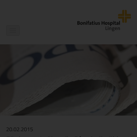
Navigation
ein-/ausblenden
20.02.2015