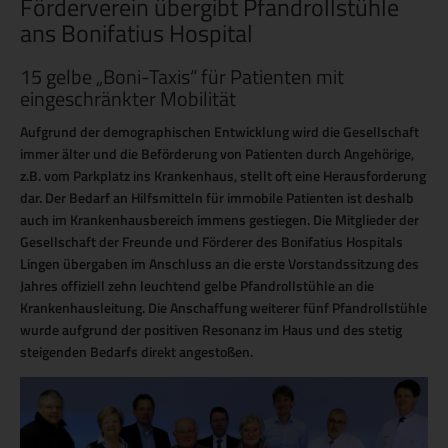
Förderverein übergibt Pfandrollstühle
ans Bonifatius Hospital
15 gelbe „Boni-Taxis“ für Patienten mit
eingeschränkter Mobilität
Aufgrund der demographischen Entwicklung wird die Gesellschaft
immer älter und die Beförderung von Patienten durch Angehörige,
z.B. vom Parkplatz ins Krankenhaus, stellt oft eine Herausforderung
dar. Der Bedarf an Hilfsmitteln für immobile Patienten ist deshalb
auch im Krankenhausbereich immens gestiegen. Die Mitglieder der
Gesellschaft der Freunde und Förderer des Bonifatius Hospitals
Lingen übergaben im Anschluss an die erste Vorstandssitzung des
Jahres offiziell zehn leuchtend gelbe Pfandrollstühle an die
Krankenhausleitung. Die Anschaffung weiterer fünf Pfandrollstühle
wurde aufgrund der positiven Resonanz im Haus und des stetig
steigenden Bedarfs direkt angestoßen.