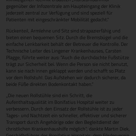
gegenüber der Infozentrale am Haupteingang der Klinik
jederzeit zentral zur Verfügung und sind speziell für
Patienten mit eingeschränkter Mobilität gedacht.“
Rückenteil, Armlehne und Sitz sind strapazierfähig und
bieten einen bequemen Sitz. Durch die Bremsbügel und die
einfache Lenkbarkeit behält der Betreuer die Kontrolle. Der
Technische Leiter des Lingener Krankenhauses, Carsten
Plagge, führte weiter aus: “Auch die durchdachte Fußstütze
trägt zur Sicherheit bei. Wenn die Person sie nicht benutzt,
kann sie nach innen geklappt werden und schafft so Platz
vor dem Rollstuhl. Das Aufstehen wir dadurch sicherer, da
beide Füße direkten Bodenkontakt haben.“
„Die neuen Rollstühle sind ein Schritt, die
Aufenthaltsqualität im Bonifatius Hospital weiter zu
verbessern. Durch den Einsatz der Rollstühle ist zu jeder
Tages- und Nachtzeit ein schneller, effektiver und sicherer
Transport durch Angehörige oder den Begleitdienst der
christlichen Krankenhaushilfe möglich“, dankte Martin Diek,
Geschäftsführer des Bonifatius Hospitals, dem Förderverein