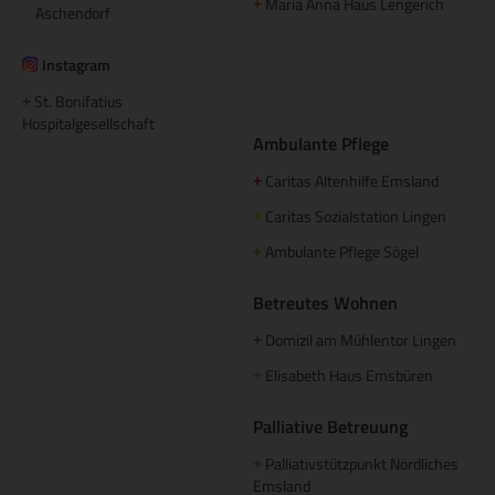
Maria Anna Haus Lengerich
+
Aschendorf
Instagram
St. Bonifatius
+
Hospitalgesellschaft
Ambulante Pflege
Caritas Altenhilfe Emsland
+
Caritas Sozialstation Lingen
+
Ambulante Pflege Sögel
+
Betreutes Wohnen
Domizil am Mühlentor Lingen
+
Elisabeth Haus Emsbüren
+
Palliative Betreuung
Palliativstützpunkt Nördliches
+
Emsland