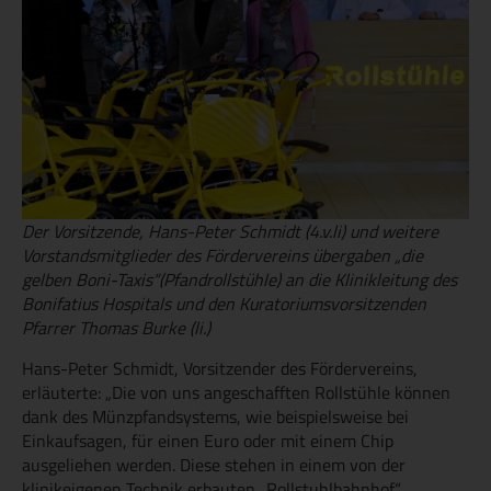
Der Vorsitzende, Hans-Peter Schmidt (4.v.li) und weitere
Vorstandsmitglieder des Fördervereins übergaben „die
gelben Boni-Taxis“(Pfandrollstühle) an die Klinikleitung des
Bonifatius Hospitals und den Kuratoriumsvorsitzenden
Pfarrer Thomas Burke (li.)
Hans-Peter Schmidt, Vorsitzender des Fördervereins,
erläuterte: „Die von uns angeschafften Rollstühle können
dank des Münzpfandsystems, wie beispielsweise bei
Einkaufsagen, für einen Euro oder mit einem Chip
ausgeliehen werden. Diese stehen in einem von der
klinikeigenen Technik erbauten „Rollstuhlbahnhof“