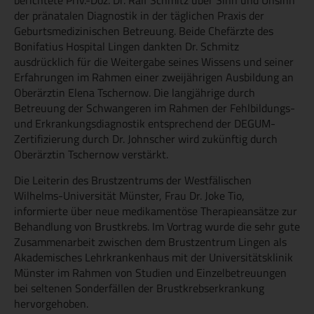
der pränatalen Diagnostik in der täglichen Praxis der
Geburtsmedizinischen Betreuung. Beide Chefärzte des
Bonifatius Hospital Lingen dankten Dr. Schmitz
ausdrücklich für die Weitergabe seines Wissens und seiner
Erfahrungen im Rahmen einer zweijährigen Ausbildung an
Oberärztin Elena Tschernow. Die langjährige durch
Betreuung der Schwangeren im Rahmen der Fehlbildungs-
und Erkrankungsdiagnostik entsprechend der DEGUM-
Zertifizierung durch Dr. Johnscher wird zukünftig durch
Oberärztin Tschernow verstärkt.
Die Leiterin des Brustzentrums der Westfälischen
Wilhelms-Universität Münster, Frau Dr. Joke Tio,
informierte über neue medikamentöse Therapieansätze zur
Behandlung von Brustkrebs. Im Vortrag wurde die sehr gute
Zusammenarbeit zwischen dem Brustzentrum Lingen als
Akademisches Lehrkrankenhaus mit der Universitätsklinik
Münster im Rahmen von Studien und Einzelbetreuungen
bei seltenen Sonderfällen der Brustkrebserkrankung
hervorgehoben.