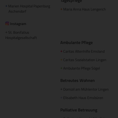
Tagespflege
Marien Hospital Papenburg
+
Maria Anna Haus Lengerich
+
Aschendorf
Instagram
St. Bonifatius
+
Hospitalgesellschaft
Ambulante Pflege
Caritas Altenhilfe Emsland
+
Caritas Sozialstation Lingen
+
Ambulante Pflege Sögel
+
Betreutes Wohnen
Domizil am Mühlentor Lingen
+
Elisabeth Haus Emsbüren
+
Palliative Betreuung