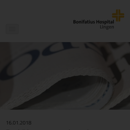
Navigation
ein-/ausblenden
16.01.2018