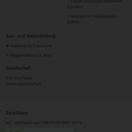
Palliativstützpunkt Nördliches
+
Emsland
Ambulanter Palliativdienst
+
(SAPV)
Aus- und Weiterbildung
Akademie St. Franziskus
Pflegeakademie St. Anna
+
Gesellschaft
St. Bonifatius
+
Hospitalgesellschaft
Zertifiziert
pCC-zertifiziert nach DIN EN ISO 9001:2015