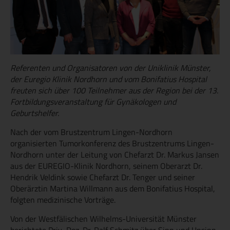
Referenten und Organisatoren von der Uniklinik Münster,
der Euregio Klinik Nordhorn und vom Bonifatius Hospital
freuten sich über 100 Teilnehmer aus der Region bei der 13.
Fortbildungsveranstaltung für Gynäkologen und
Geburtshelfer.
Nach der vom Brustzentrum Lingen-Nordhorn
organisierten Tumorkonferenz des Brustzentrums Lingen-
Nordhorn unter der Leitung von Chefarzt Dr. Markus Jansen
aus der EUREGIO-Klinik Nordhorn, seinem Oberarzt Dr.
Hendrik Veldink sowie Chefarzt Dr. Tenger und seiner
Oberärztin Martina Willmann aus dem Bonifatius Hospital,
folgten medizinische Vorträge.
Von der Westfälischen Wilhelms-Universität Münster
berichtete Priv.-Doz. Dr. Ralf Schmitz über Sinn und Unsinn