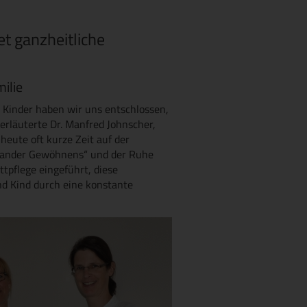
et ganzheitliche
ilie
Kinder haben wir uns entschlossen,
erläuterte Dr. Manfred Johnscher,
 heute oft kurze Zeit auf der
einander Gewöhnens“ und der Ruhe
tpflege eingeführt, diese
nd Kind durch eine konstante