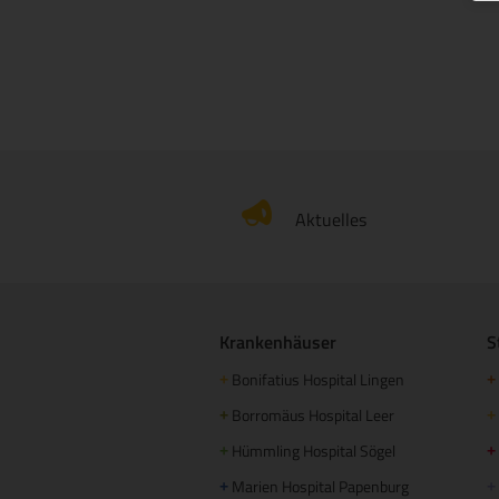
Aktuelles
Krankenhäuser
S
Bonifatius Hospital Lingen
+
+
Borromäus Hospital Leer
+
+
Hümmling Hospital Sögel
+
+
Marien Hospital Papenburg
+
+