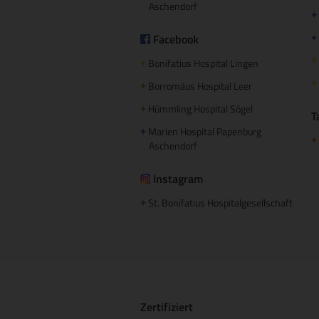
Aschendorf
+
Facebook
+
+
Bonifatius Hospital Lingen
+
+
Borromäus Hospital Leer
+
Hümmling Hospital Sögel
+
T
Marien Hospital Papenburg
+
+
Aschendorf
Instagram
St. Bonifatius Hospitalgesellschaft
+
Zertifiziert