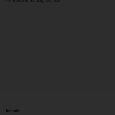
St. Bonifatius Hospitalgesellschaft
+
Kontakt