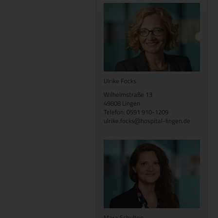
Ulrike Focks
Wilhelmstraße 13
49808 Lingen
Telefon: 0591 910-1209
ulrike.focks@hospital-lingen.de
Mara Schulten