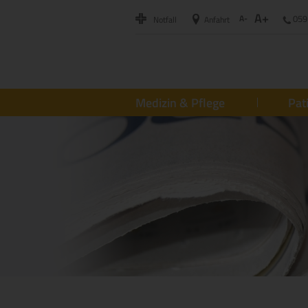
A+
A-
059
Notfall
Anfahrt
Medizin & Pflege
Pat