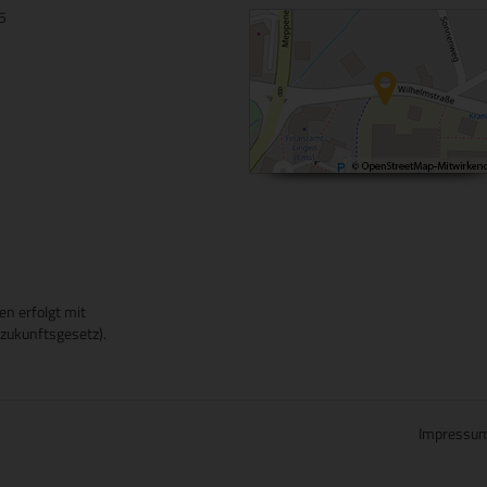
15
en erfolgt mit
ukunftsgesetz).
Impressu