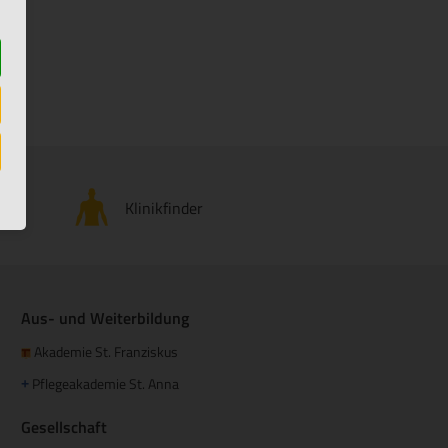
Klinikfinder
Aus- und Weiterbildung
Akademie St. Franziskus
Pflegeakademie St. Anna
+
Gesellschaft