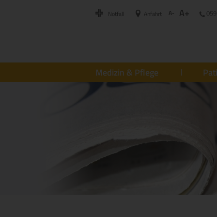
A+
A-
059
Notfall
Anfahrt
Medizin & Pflege
Pat