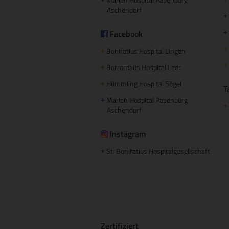
+
+
Aschendorf
+
Facebook
+
+
Bonifatius Hospital Lingen
+
+
Borromäus Hospital Leer
+
Hümmling Hospital Sögel
+
T
Marien Hospital Papenburg
+
+
Aschendorf
Instagram
St. Bonifatius Hospitalgesellschaft
+
Zertifiziert