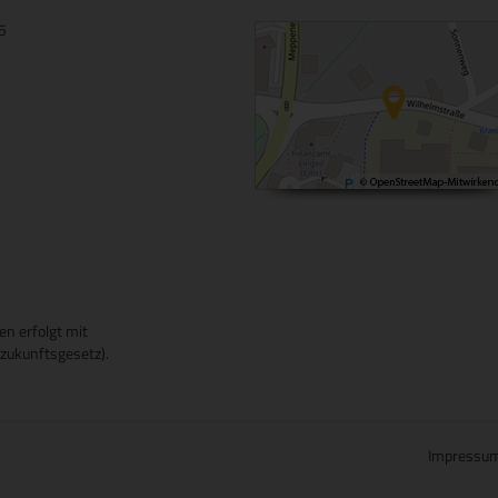
15
en erfolgt mit
ukunftsgesetz).
Impressu