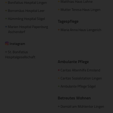
Matthias Haus Lohne
+
Bonifatius Hospital Lingen
+
Mutter Teresa Haus Lingen
+
Borromäus Hospital Leer
+
Hümmling Hospital Sögel
+
Tagespflege
Marien Hospital Papenburg
+
Maria Anna Haus Lengerich
+
Aschendorf
Instagram
St. Bonifatius
+
Hospitalgesellschaft
Ambulante Pflege
Caritas Altenhilfe Emsland
+
Caritas Sozialstation Lingen
+
Ambulante Pflege Sögel
+
Betreutes Wohnen
Domizil am Mühlentor Lingen
+