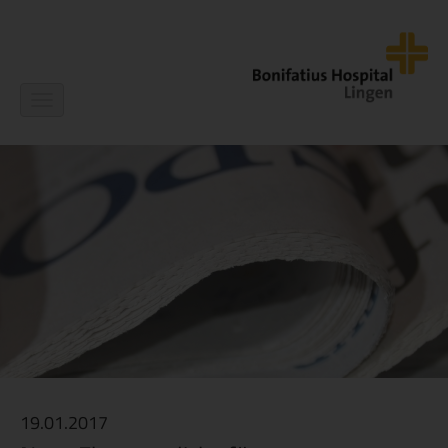
Navigation
ein-/ausblenden
19.01.2017