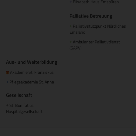
Elisabeth Haus Emsbüren
+
Palliative Betreuung
Palliativstützpunkt Nördliches
+
Emsland
Ambulanter Palliativdienst
+
(SAPV)
Aus- und Weiterbildung
Akademie St. Franziskus
Pflegeakademie St. Anna
+
Gesellschaft
St. Bonifatius
+
Hospitalgesellschaft