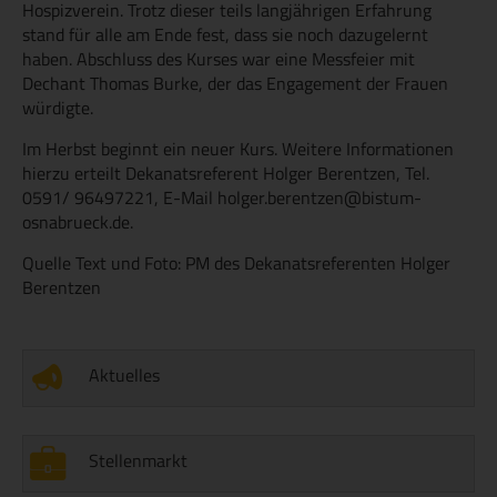
Hospizverein. Trotz dieser teils langjährigen Erfahrung
stand für alle am Ende fest, dass sie noch dazugelernt
haben. Abschluss des Kurses war eine Messfeier mit
Dechant Thomas Burke, der das Engagement der Frauen
würdigte.
Im Herbst beginnt ein neuer Kurs. Weitere Informationen
hierzu erteilt Dekanatsreferent Holger Berentzen, Tel.
0591/ 96497221, E-Mail holger.berentzen@bistum-
osnabrueck.de.
Quelle Text und Foto: PM des Dekanatsreferenten Holger
Berentzen
Aktuelles
Stellenmarkt