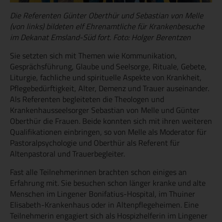
Die Referenten Günter Oberthür und Sebastian von Melle
(von links) bildeten elf Ehrenamtliche für Krankenbesuche
im Dekanat Emsland-Süd fort. Foto: Holger Berentzen
Sie setzten sich mit Themen wie Kommunikation,
Gesprächsführung, Glaube und Seelsorge, Rituale, Gebete,
Liturgie, fachliche und spirituelle Aspekte von Krankheit,
Pflegebedürftigkeit, Alter, Demenz und Trauer auseinander.
Als Referenten begleiteten die Theologen und
Krankenhausseelsorger Sebastian von Melle und Günter
Oberthür die Frauen. Beide konnten sich mit ihren weiteren
Qualifikationen einbringen, so von Melle als Moderator für
Pastoralpsychologie und Oberthür als Referent für
Altenpastoral und Trauerbegleiter.
Fast alle Teilnehmerinnen brachten schon einiges an
Erfahrung mit. Sie besuchen schon länger kranke und alte
Menschen im Lingener Bonifatius-Hospital, im Thuiner
Elisabeth-Krankenhaus oder in Altenpflegeheimen. Eine
Teilnehmerin engagiert sich als Hospizhelferin im Lingener