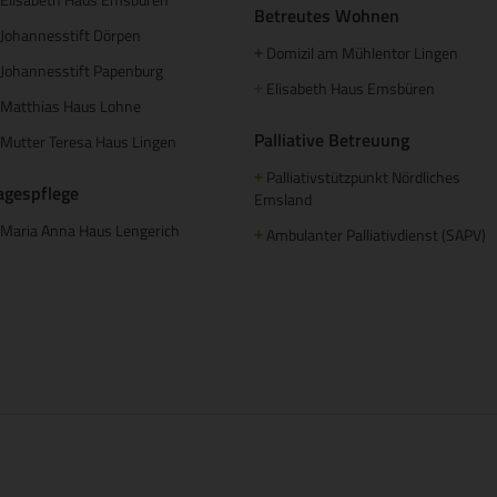
Betreutes Wohnen
Johannesstift Dörpen
Domizil am Mühlentor Lingen
+
Johannesstift Papenburg
Elisabeth Haus Emsbüren
+
Matthias Haus Lohne
Palliative Betreuung
Mutter Teresa Haus Lingen
Palliativstützpunkt Nördliches
+
agespflege
Emsland
Maria Anna Haus Lengerich
Ambulanter Palliativdienst (SAPV)
+