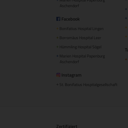
+
+
Aschendorf
+
Facebook
+
+
Bonifatius Hospital Lingen
+
+
Borromäus Hospital Leer
+
Hümmling Hospital Sögel
+
T
Marien Hospital Papenburg
+
+
Aschendorf
Instagram
St. Bonifatius Hospitalgesellschaft
+
Zertifiziert