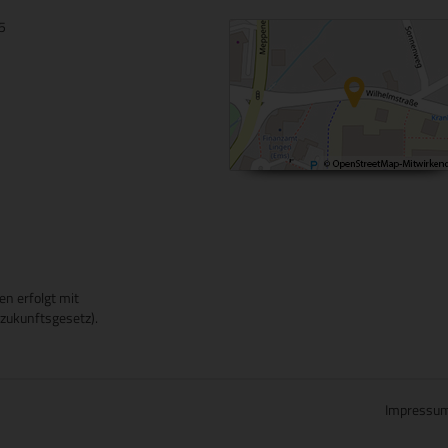
15
en erfolgt mit
ukunftsgesetz).
Impressu