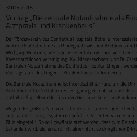
30.05.2018
Vortrag „Die zentrale Notaufnahme als Bin
Arztpraxis und Krankenhaus“
Der Förderverein des Bonifatius Hospitals lädt alle Interessier
zentrale Notaufnahme als Bindeglied zwischen Arztpraxis und 
Wolfgang Hentrich, niedergelassener Internist und Vorsitzender
Kassenärztlichen Vereinigung (KV) Niedersachsen, und Dr. Carst
Zentralen Notaufnahme des Bonifatius Hospital Lingen, werd
Vortragsraum des Lingener Krankenhauses informieren.
Die Zentrale Notaufnahme ist interdisziplinär rund um die Uhr 
Anlaufpunkt für Notfallpatienten, ganz gleich ob sie über den
notfallmäßig selber oder über den Rettungsdienst ins Kliniku
Wegen der großen Zahl von Patienten mit unterschiedlichen Le
sogenanntes Triage-System eingeführt: Patienten werden in d
Fälle eingeteilt. So soll gewährleistet werden, dass zum Beispie
behandelt wird, als jemand, mit einer nicht so dringlichen Er