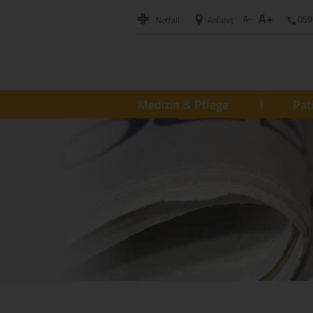
A+
A-
059
Notfall
Anfahrt
Medizin & Pflege
Pat