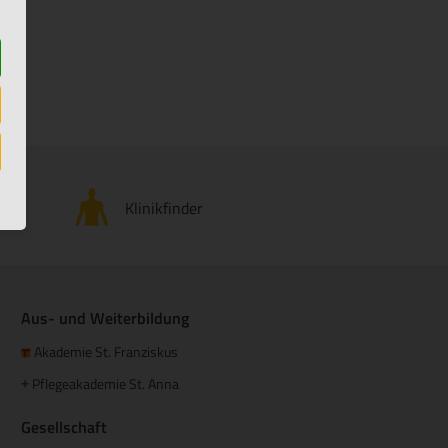
Klinikfinder
Aus- und Weiterbildung
Akademie St. Franziskus
Pflegeakademie St. Anna
+
Gesellschaft