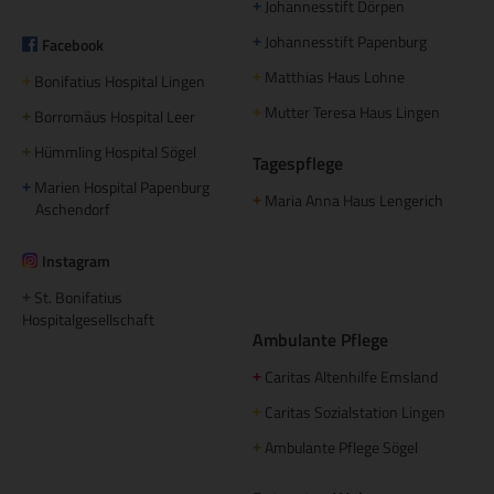
Johannesstift Dörpen
+
Johannesstift Papenburg
Facebook
+
Matthias Haus Lohne
+
Bonifatius Hospital Lingen
+
Mutter Teresa Haus Lingen
+
Borromäus Hospital Leer
+
Hümmling Hospital Sögel
+
Tagespflege
Marien Hospital Papenburg
+
Maria Anna Haus Lengerich
+
Aschendorf
Instagram
St. Bonifatius
+
Hospitalgesellschaft
Ambulante Pflege
Caritas Altenhilfe Emsland
+
Caritas Sozialstation Lingen
+
Ambulante Pflege Sögel
+