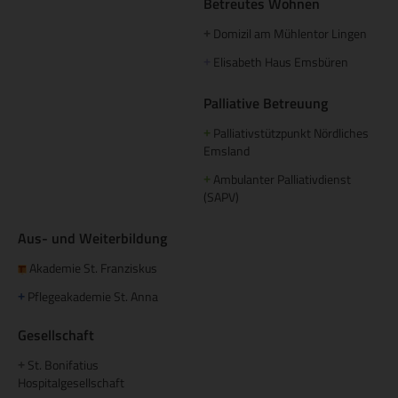
Betreutes Wohnen
Domizil am Mühlentor Lingen
+
Elisabeth Haus Emsbüren
+
Palliative Betreuung
Palliativstützpunkt Nördliches
+
Emsland
Ambulanter Palliativdienst
+
(SAPV)
Aus- und Weiterbildung
Akademie St. Franziskus
Pflegeakademie St. Anna
+
Gesellschaft
St. Bonifatius
+
Hospitalgesellschaft