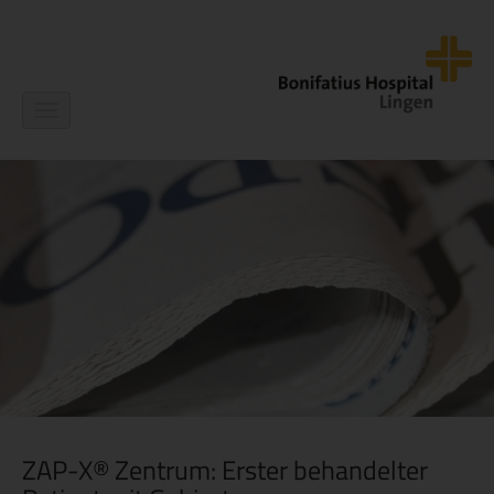
Navigation
ein-/ausblenden
ZAP-X® Zentrum: Erster behandelter