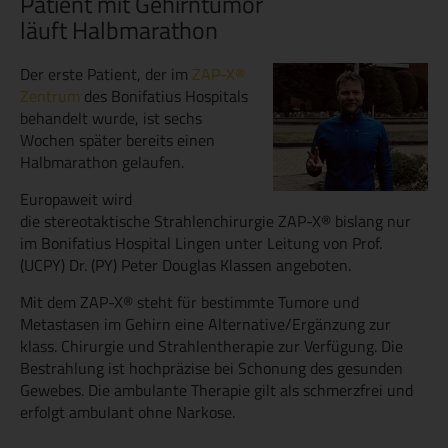
Patient mit Gehirntumor
läuft Halbmarathon
Der erste Patient, der im
ZAP-X®
Zentrum
des Bonifatius Hospitals
behandelt wurde, ist sechs
Wochen später bereits einen
Halbmarathon gelaufen.
Europaweit wird
die stereotaktische Strahlenchirurgie ZAP-X® bislang nur
im Bonifatius Hospital Lingen unter Leitung von Prof.
(UCPY) Dr. (PY) Peter Douglas Klassen angeboten.
Mit dem ZAP-X® steht für bestimmte Tumore und
Metastasen im Gehirn eine Alternative/Ergänzung zur
klass. Chirurgie und Strahlentherapie zur Verfügung. Die
Bestrahlung ist hochpräzise bei Schonung des gesunden
Gewebes. Die ambulante Therapie gilt als schmerzfrei und
erfolgt ambulant ohne Narkose.