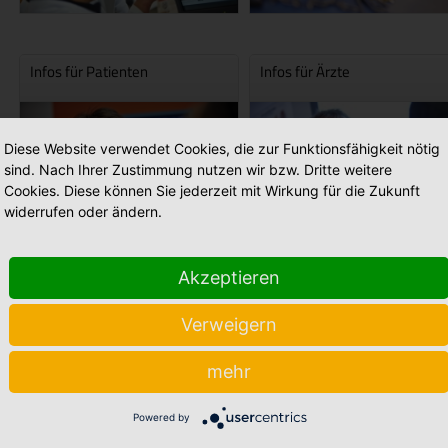
Infos für Patienten
Infos für Ärzte
Diese Website verwendet Cookies, die zur Funktionsfähigkeit nötig
sind. Nach Ihrer Zustimmung nutzen wir bzw. Dritte weitere
Cookies. Diese können Sie jederzeit mit Wirkung für die Zukunft
widerrufen oder ändern.
Akzeptieren
Aktuelles
Prostata Selbsthilfegruppe
Lingen
Verweigern
mehr
Powered by