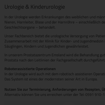
Urologie & Kinderurologie
In der Urologie werden Erkrankungen des weiblichen und männli
Nieren, Harnleiter, Blase und der Harnröhre – einschließlich 
Geschlechtsorgane – behandelt.
Unser Fachbereich bietet die urologische Versorgung von Patien
Zusammenarbeit mit der Klinik für Kinder- und Jugendmedizin 
Säuglingen, Kindern und Jugendlichen gewährleistet.
In unserem Prostatazentrum Emsland wird die Behandlung gut
Prostata nach den Leitlinien der Fachgesellschaft durchgeführt
Roboterassistierte Operationen
In der Urologie wird auch mit dem robotisch assistieren Operati
Das System ist eines der modernsten seiner Art in Europa.
Nutzen Sie zur Terminierung, Anforderungen von Rezepten, Ü
Alternativ können Sie uns erreichen unter der Tel: 0591 910-