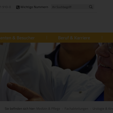
1 910-0
Wichtige Nummern
ienten & Besucher
Beruf & Karriere
Sie befinden sich hier:
Medizin & Pflege
Fachabteilungen
Urologie & Kin