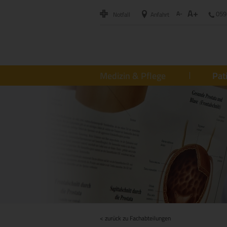
A+
A-
059
Notfall
Anfahrt
Medizin & Pflege
Pat
< zurück zu Fachabteilungen