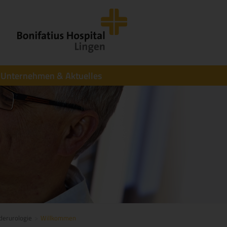
Unternehmen & Aktuelles
derurologie
Willkommen