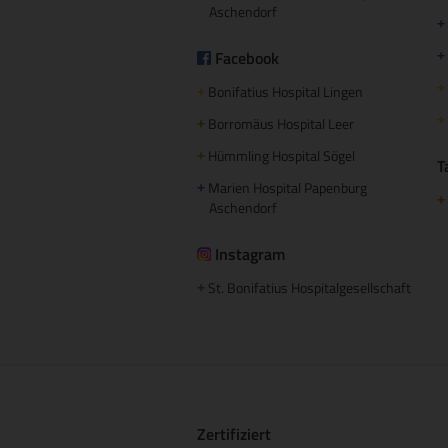
Aschendorf
+
Facebook
+
+
Bonifatius Hospital Lingen
+
+
Borromäus Hospital Leer
+
Hümmling Hospital Sögel
+
T
Marien Hospital Papenburg
+
+
Aschendorf
Instagram
St. Bonifatius Hospitalgesellschaft
+
Zertifiziert