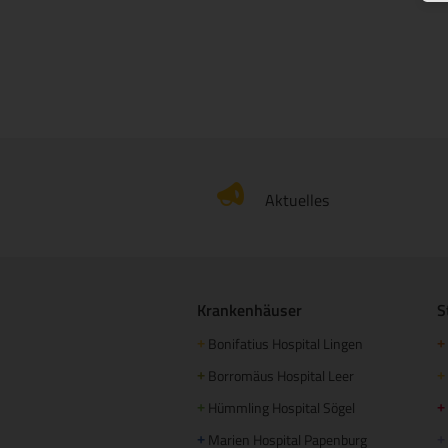
Aktuelles
Krankenhäuser
S
Bonifatius Hospital Lingen
+
+
Borromäus Hospital Leer
+
+
Hümmling Hospital Sögel
+
+
Marien Hospital Papenburg
+
+