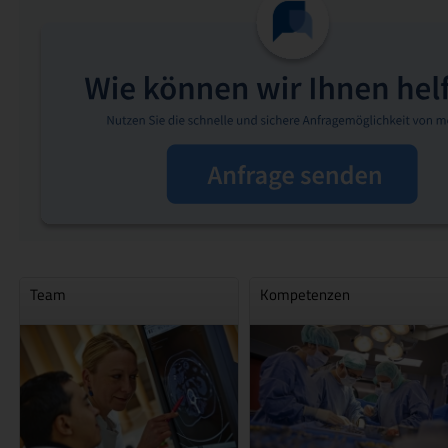
Team
Kompetenzen