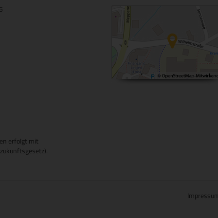
15
en erfolgt mit
ukunftsgesetz).
Impressu