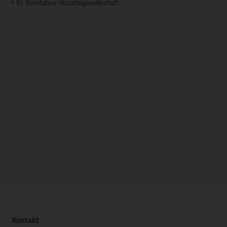
St. Bonifatius Hospitalgesellschaft
+
Kontakt