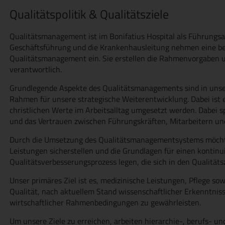
Qualitätspolitik & Qualitätsziele
Qualitätsmanagement ist im Bonifatius Hospital als Führungsau
Geschäftsführung und die Krankenhausleitung nehmen eine be
Qualitätsmanagement ein. Sie erstellen die Rahmenvorgaben un
verantwortlich.
Grundlegende Aspekte des Qualitätsmanagements sind in unsere
Rahmen für unsere strategische Weiterentwicklung. Dabei ist e
christlichen Werte im Arbeitsalltag umgesetzt werden. Dabei s
und das Vertrauen zwischen Führungskräften, Mitarbeitern und
Durch die Umsetzung des Qualitätsmanagementsystems möchte
Leistungen sicherstellen und die Grundlagen für einen kontinu
Qualitätsverbesserungsprozess legen, die sich in den Qualitäts
Unser primäres Ziel ist es, medizinische Leistungen, Pflege sow
Qualität, nach aktuellem Stand wissenschaftlicher Erkenntnis
wirtschaftlicher Rahmenbedingungen zu gewährleisten.
Um unsere Ziele zu erreichen, arbeiten hierarchie-, berufs- un