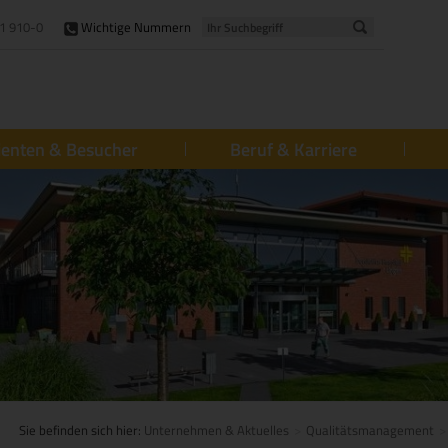
1 910-0
Wichtige Nummern
ienten & Besucher
Beruf & Karriere
Sie befinden sich hier:
Unternehmen & Aktuelles
Qualitätsmanagement