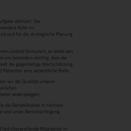
fgabe definiert. Die
sondere Rolle im
d sind für die strategische Planung
m Leitbild formuliert, es bildet den
s uns besonders wichtig, dass die
pielt die gegenseitige Wertschätzung
 Patienten eine wesentliche Rolle.
n wir die Qualität unserer
ierlichen
zielen widerspiegeln.
ie die Rehabilitation in höchster
se und unter Berücksichtigung
d fachübergreifende Mitarbeiter in