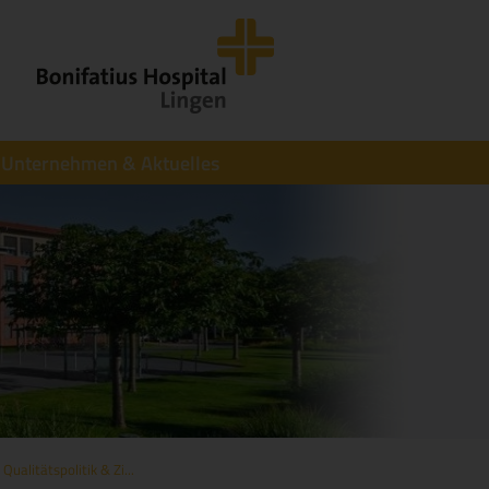
Unternehmen & Aktuelles
Qualitätspolitik & Zi...