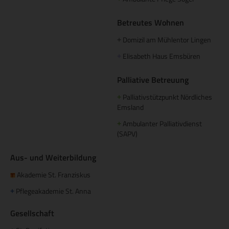
Betreutes Wohnen
Domizil am Mühlentor Lingen
+
Elisabeth Haus Emsbüren
+
Palliative Betreuung
Palliativstützpunkt Nördliches
+
Emsland
Ambulanter Palliativdienst
+
(SAPV)
Aus- und Weiterbildung
Akademie St. Franziskus
Pflegeakademie St. Anna
+
Gesellschaft