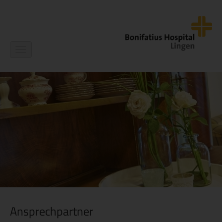
Navigation
ein-/ausblenden
Ansprechpartner