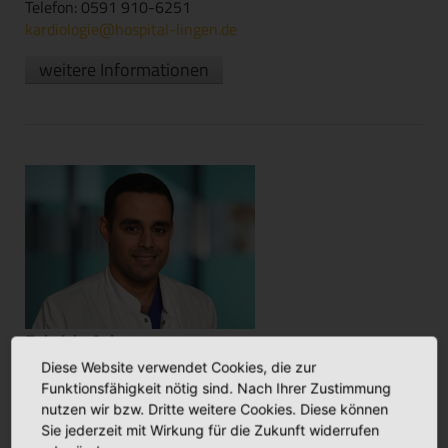
Telefon: 0591 910-6251
kardiologie@hospital-lingen.de
weitere Informationen
Fabrizio Achon
Oberarzt
Diese Website verwendet Cookies, die zur
Funktionsfähigkeit nötig sind. Nach Ihrer Zustimmung
Telefon: 0591 910-6251
nutzen wir bzw. Dritte weitere Cookies. Diese können
kardiologie@hospital-lingen.de
Sie jederzeit mit Wirkung für die Zukunft widerrufen