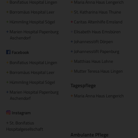
Bonifatius Hospital Lingen
Maria Anna Haus Lengerich
+
+
Borromäus Hospital Leer
St. Katharina Haus Thuine
+
+
Hümmling Hospital Sögel
Caritas Altenhilfe Emsland
+
+
Marien Hospital Papenburg
Elisabeth Haus Emsbüren
+
+
Aschendorf
Johannesstift Dörpen
+
Johannesstift Papenburg
Facebook
+
Matthias Haus Lohne
+
Bonifatius Hospital Lingen
+
Mutter Teresa Haus Lingen
+
Borromäus Hospital Leer
+
Hümmling Hospital Sögel
+
Tagespflege
Marien Hospital Papenburg
+
Maria Anna Haus Lengerich
+
Aschendorf
Instagram
St. Bonifatius
+
Hospitalgesellschaft
Ambulante Pflege