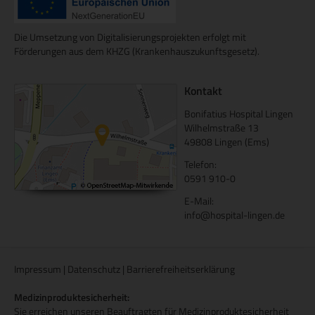
Die Umsetzung von Digitalisierungsprojekten erfolgt mit
Förderungen aus dem KHZG (Krankenhauszukunftsgesetz).
Kontakt
Bonifatius Hospital Lingen
Wilhelmstraße 13
49808 Lingen (Ems)
Telefon:
0591 910-0
E-Mail:
info@hospital-lingen.de
Impressum
|
Datenschutz
|
Barrierefreiheitserklärung
Medizinproduktesicherheit:
Sie erreichen unseren Beauftragten für Medizinproduktesicherheit