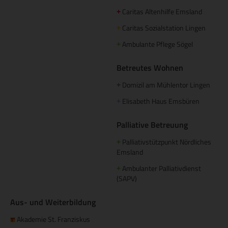
Caritas Altenhilfe Emsland
+
Caritas Sozialstation Lingen
+
Ambulante Pflege Sögel
+
Betreutes Wohnen
Domizil am Mühlentor Lingen
+
Elisabeth Haus Emsbüren
+
Palliative Betreuung
Palliativstützpunkt Nördliches
+
Emsland
Ambulanter Palliativdienst
+
(SAPV)
Aus- und Weiterbildung
Akademie St. Franziskus