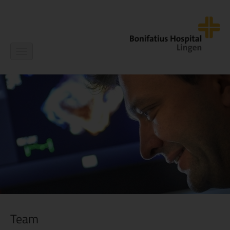
Navigation
ein-/ausblenden
Team