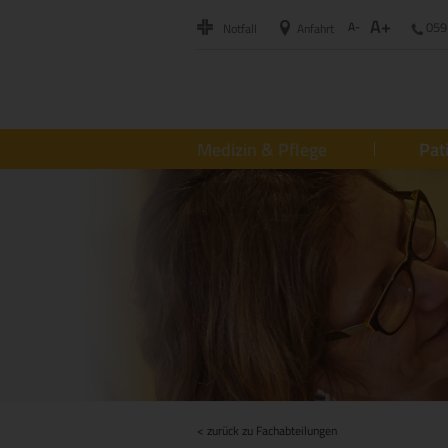
A+
A-
059
Notfall
Anfahrt
Medizin & Pflege
Pat
< zurück zu Fachabteilungen