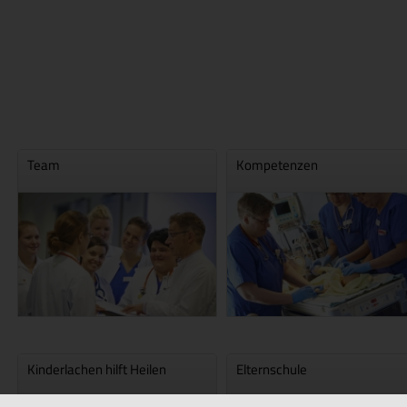
Team
Kompetenzen
Kinderlachen hilft Heilen
Elternschule