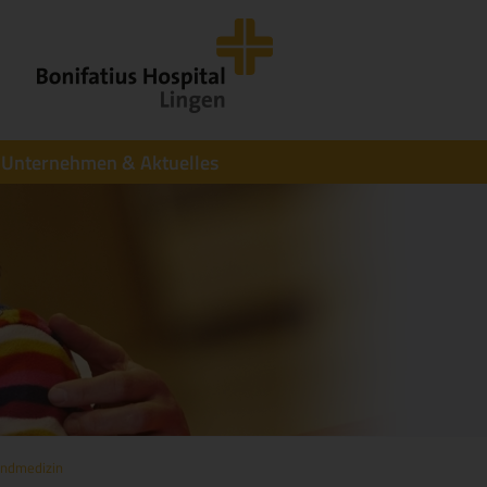
Unternehmen & Aktuelles
endmedizin