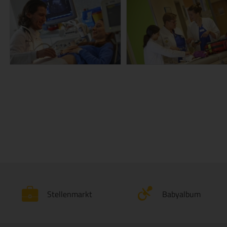
Stellenmarkt
Babyalbum