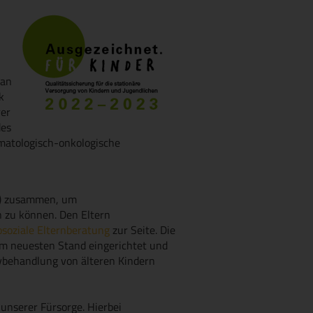
 an
k
rer
des
matologisch-onkologische
 2) zusammen, um
 zu können. Den Eltern
soziale Elternberatung
zur Seite. Die
dem neuesten Stand eingerichtet und
ivbehandlung von älteren Kindern
 unserer Fürsorge. Hierbei