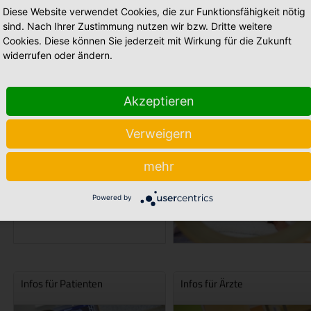
Diese Website verwendet Cookies, die zur Funktionsfähigkeit nötig
sind. Nach Ihrer Zustimmung nutzen wir bzw. Dritte weitere
Cookies. Diese können Sie jederzeit mit Wirkung für die Zukunft
widerrufen oder ändern.
Akzeptieren
Psychosoziale Elternberatung -
Perinatalzentrum
Verweigern
präpartal, postpartal,
Nachsorge
mehr
Powered by
Infos für Patienten
Infos für Ärzte