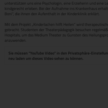
unterstützen uns eine Psychologin, eine Erzieherin und eine Leh
kindgerecht erleben. Bei der Aufnahme ins Krankenhaus erhalte
Boni'', die ihnen den Aufenthalt in der Kinderklinik erklärt.
Mit dem Projekt „Kinderlachen hilft Heilen“ wird therapeutisch
gebracht. Studenten der Theaterpädagogik besuchen regelmäßig
Hospitals, um das Medium Theater zu Gunsten des Heilungspro
anzuwenden.
Sie müssen "YouTube Video" in den Privatsphäre-Einstellun
neu laden um dieses Video sehen zu können.