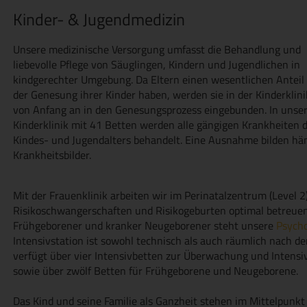
Kinder- & Jugendmedizin
Unsere medizinische Versorgung umfasst die Behandlung und
liebevolle Pflege von Säuglingen, Kindern und Jugendlichen in
kindgerechter Umgebung. Da Eltern einen wesentlichen Anteil
der Genesung ihrer Kinder haben, werden sie in der Kinderklini
von Anfang an in den Genesungsprozess eingebunden. In unse
Kinderklinik mit 41 Betten werden alle gängigen Krankheiten 
Kindes- und Jugendalters behandelt. Eine Ausnahme bilden hä
Krankheitsbilder.
Mit der Frauenklinik arbeiten wir im Perinatalzentrum (Level
Risikoschwangerschaften und Risikogeburten optimal betreuen
Frühgeborener und kranker Neugeborener steht unsere
Psycho
Intensivstation ist sowohl technisch als auch räumlich nach 
verfügt über vier Intensivbetten zur Überwachung und Intens
sowie über zwölf Betten für Frühgeborene und Neugeborene.
Das Kind und seine Familie als Ganzheit stehen im Mittelpunkt