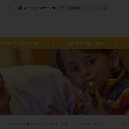
1 910-0
Wichtige Nummern
ienten & Besucher
Beruf & Karriere
Sie befinden sich hier:
Medizin & Pflege
Fachabteilungen
Kinder- & Jug