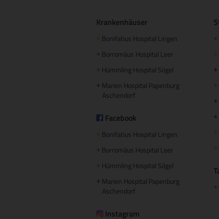
Krankenhäuser
S
Bonifatius Hospital Lingen
+
+
Borromäus Hospital Leer
+
+
Hümmling Hospital Sögel
+
+
Marien Hospital Papenburg
+
+
Aschendorf
+
Facebook
+
+
Bonifatius Hospital Lingen
+
+
Borromäus Hospital Leer
+
Hümmling Hospital Sögel
+
T
Marien Hospital Papenburg
+
+
Aschendorf
Instagram