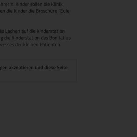
rerin. Kinder sollen die Klinik
n die Kinder die Broschüre ''Eule
es Lachen auf die Kinderstation
 die Kinderstation des Bonifatius
zesses der kleinen Patienten
gen akzeptieren und diese Seite